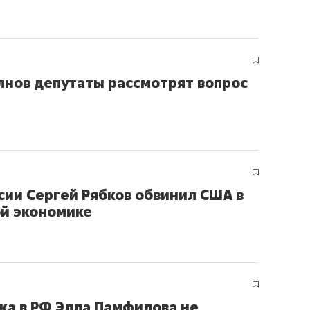
лнов депутаты рассмотрят вопрос
ии Сергей Рябков обвинил США в
ой экономике
ка в РФ Элла Памфилова не