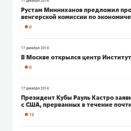
17 декабря 2014
Рустам Минниханов предложил про
венгерской комиссии по экономиче
0
17 декабря 2014
В Москве открылся центр Институ
0
17 декабря 2014
Президент Кубы Рауль Кастро зая
с США, прерванных в течение почт
13