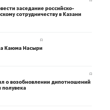
вести заседание российско-
скому сотрудничеству в Казани
та Каюма Насыри
вил о возобновлении дипотношений
и полувека