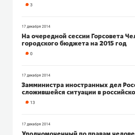
3
17 декабря 2014
На очередной сессии Горсовета Че
городского бюджета на 2015 год
0
17 декабря 2014
Замминистра иностранных дел Росс
сложившейся ситуации в российск
13
17 декабря 2014
Уполномоченный по правам челове