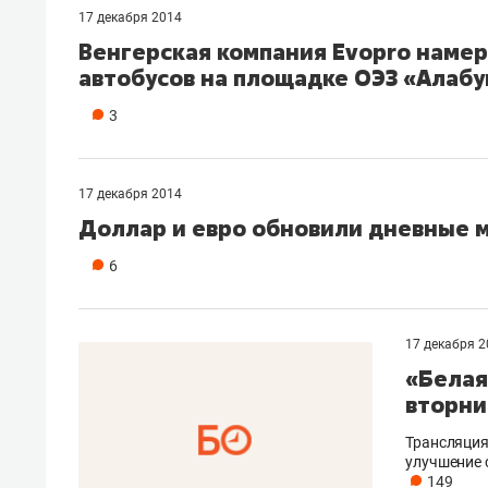
17 декабря 2014
Венгерская компания Evopro наме
автобусов на площадке ОЭЗ «Алабу
3
17 декабря 2014
Доллар и евро обновили дневные
6
17 декабря 2
«Белая
вторни
Трансляция
улучшение 
149