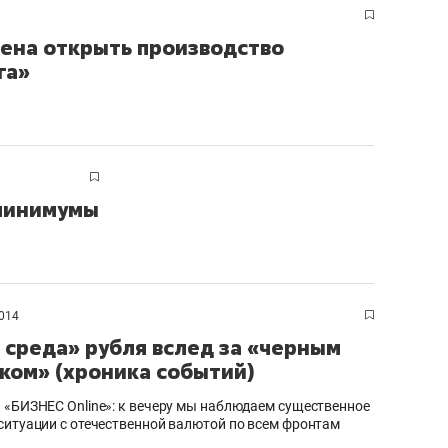
рена открыть производство
га»
 минимумы
014
 среда» рубля вслед за «черным
ком» (хроника событий)
 «БИЗНЕС Online»: к вечеру мы наблюдаем существенное
ситуации с отечественной валютой по всем фронтам