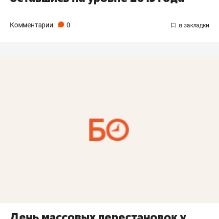
Комментарии
0
День массовых перестановок у