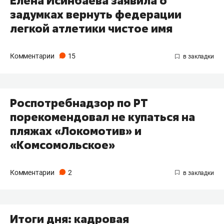
Елена Исинбаева заявила о
задумках вернуть федерации
легкой атлетики чистое имя
Комментарии
15
Роспотребнадзор по РТ
порекомендовал не купаться на
пляжах «Локомотив» и
«Комсомольское»
Комментарии
2
​Итоги дня: кадровая