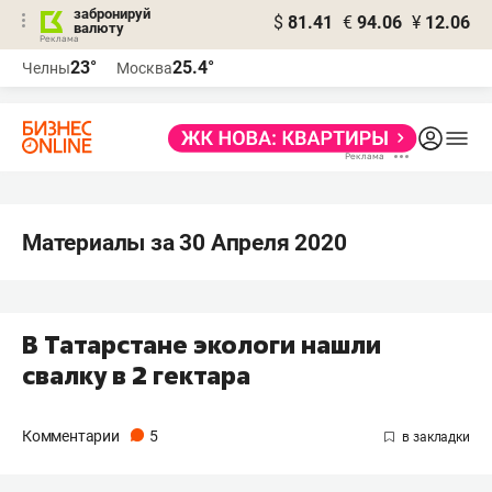
забронируй
$
81.41
€
94.06
¥
12.06
валюту
23°
25.4°
Челны
Москва
Материалы за 30 Апреля 2020
В Татарстане экологи нашли
свалку в 2 гектара
Комментарии
5