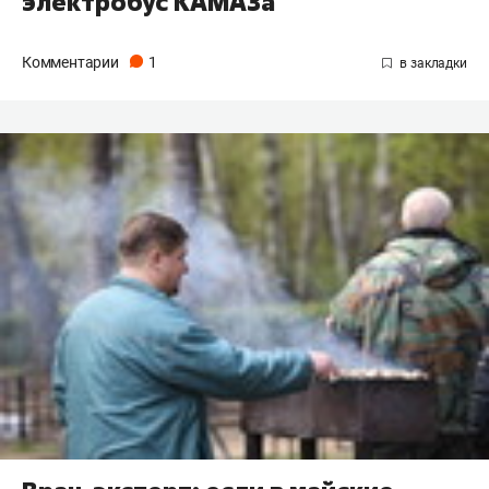
электробус КАМАЗа
Комментарии
1