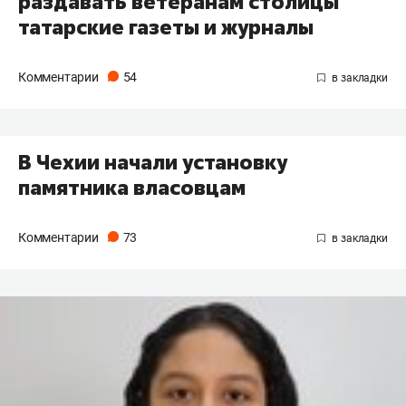
раздавать ветеранам столицы
татарские газеты и журналы
Комментарии
54
В Чехии начали установку
памятника власовцам
Комментарии
73