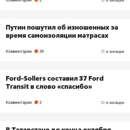
Путин пошутил об изношенных за
время самоизоляции матрасах
Комментарии
39
Ford-Sollers составил 37 Ford
Transit в слово «спасибо»
Комментарии
2
В Татарстане до конца октября