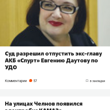
Суд разрешил отпустить экс-главу
АКБ «Спурт» Евгению Даутову по
УДО
Комментарии
57
На улицах Челнов появился