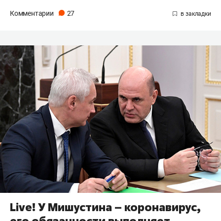
Комментарии
27
Live! У Мишустина – коронавирус,
его обязанности выполняет