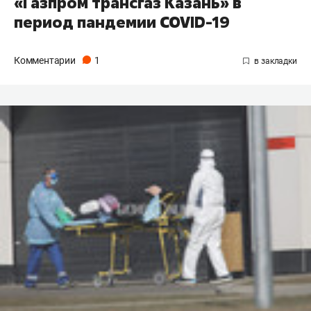
«Газпром трансгаз Казань» в
период пандемии COVID-19
Комментарии
1