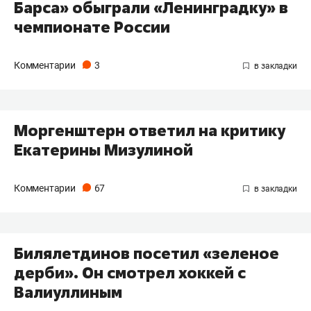
Барса» обыграли «Ленинградку» в
чемпионате России
Комментарии
3
Моргенштерн ответил на критику
Екатерины Мизулиной
Комментарии
67
Билялетдинов посетил «зеленое
дерби». Он смотрел хоккей с
Валиуллиным