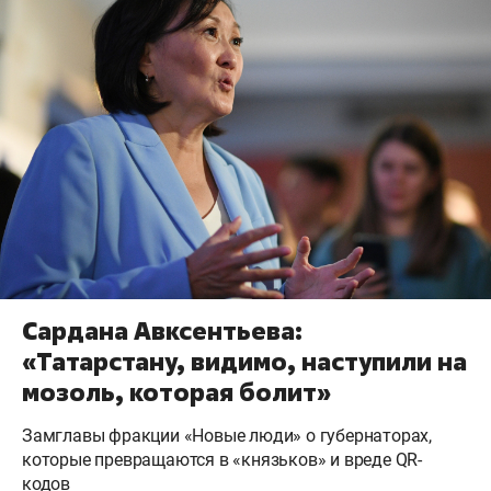
Сардана Авксентьева:
«Татарстану, видимо, наступили на
мозоль, которая болит»
Замглавы фракции «Новые люди» о губернаторах,
которые превращаются в «князьков» и вреде QR-
кодов