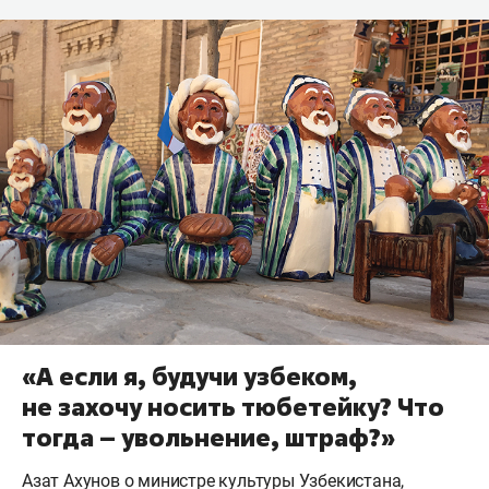
«А если я, будучи узбеком,
не захочу носить тюбетейку? Что
тогда – увольнение, штраф?»
Азат Ахунов о министре культуры Узбекистана,