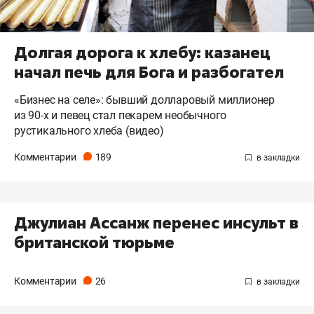
Долгая дорога к хлебу: казанец
начал печь для Бога и разбогател
«Бизнес на селе»: бывший долларовый миллионер
из 90-х и певец стал пекарем необычного
рустикального хлеба (видео)
Комментарии
189
Джулиан Ассанж перенес инсульт в
британской тюрьме
Комментарии
26