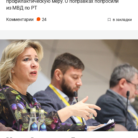
профилактическую меру. О поправках попросили
из МВД по РТ
Комментарии
24