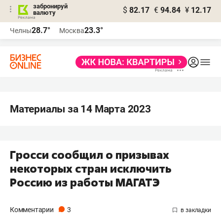
забронируй
$
82.17
€
94.84
¥
12.17
валюту
28.7°
23.3°
Челны
Москва
Материалы за 14 Марта 2023
Гросси сообщил о призывах
некоторых стран исключить
Россию из работы МАГАТЭ
Комментарии
3