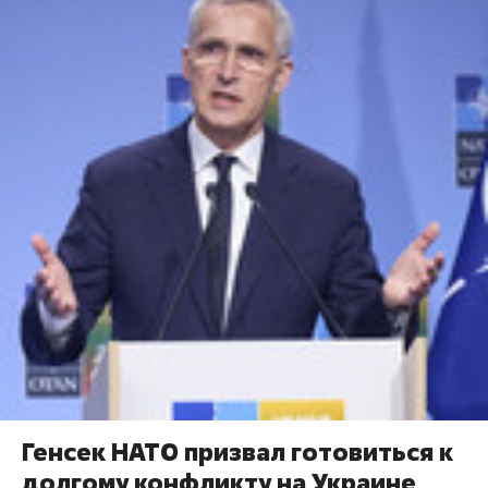
Генсек НАТО призвал готовиться к
долгому конфликту на Украине