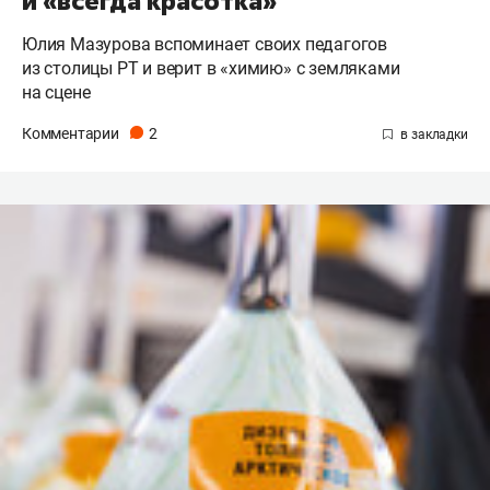
и «всегда красотка»
Юлия Мазурова вспоминает своих педагогов
из столицы РТ и верит в «химию» с земляками
на сцене
Комментарии
2