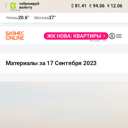
забронируй
$
81.41
€
94.06
¥
12.06
валюту
20.6°
27°
Челны
Москва
Материалы за 17 Сентября 2023