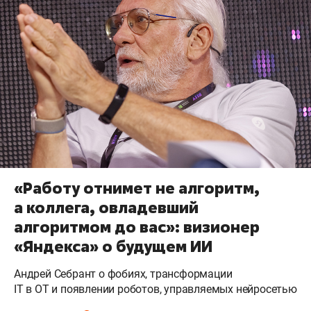
«Работу отнимет не алгоритм,
а коллега, овладевший
алгоритмом до вас»: визионер
«Яндекса» о будущем ИИ
Андрей Себрант о фобиях, трансформации
IT в OT и появлении роботов, управляемых нейросетью