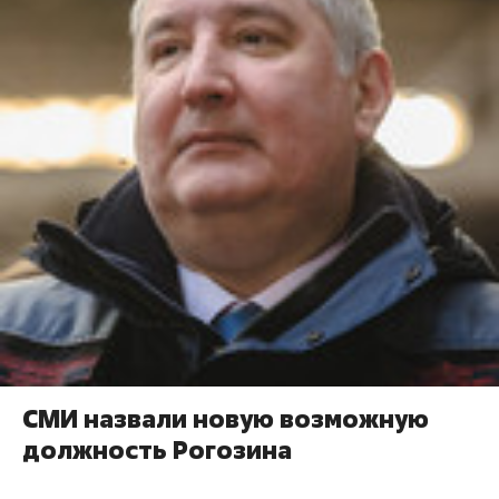
СМИ назвали новую возможную
должность Рогозина