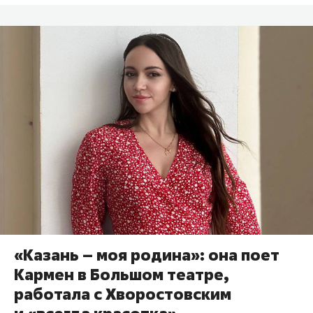
«Казань – моя родина»: она поет
Кармен в Большом театре,
работала с Хворостовским