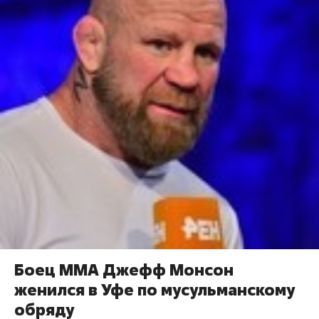
Боец ММА Джефф Монсон
женился в Уфе по мусульманскому
обряду