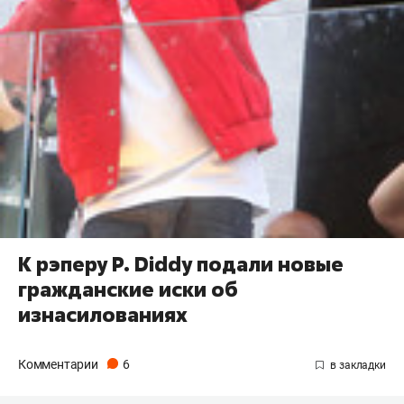
К рэперу P. Diddy подали новые
гражданские иски об
изнасилованиях
Комментарии
6