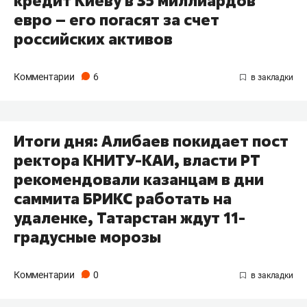
кредит Киеву в 35 миллиардов
евро – его погасят за счет
российских активов
Комментарии
6
Итоги дня: Алибаев покидает пост
ректора КНИТУ-КАИ, власти РТ
рекомендовали казанцам в дни
саммита БРИКС работать на
удаленке, Татарстан ждут 11-
градусные морозы
Комментарии
0