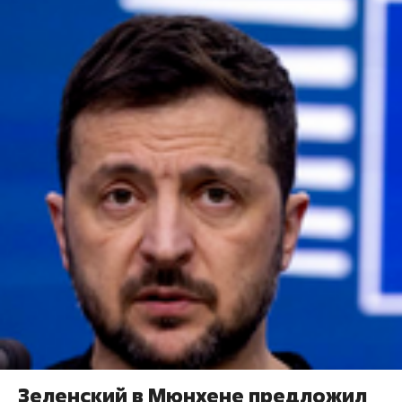
Зеленский в Мюнхене предложил