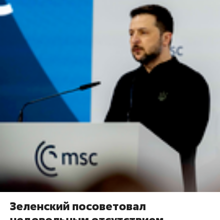
Зеленский посоветовал
недовольным отсутствием