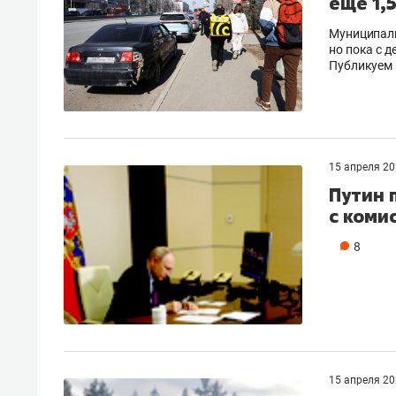
еще 1,
Муниципаль
но пока с 
Публикуем 
15 апреля 2
Путин 
с коми
8
15 апреля 2