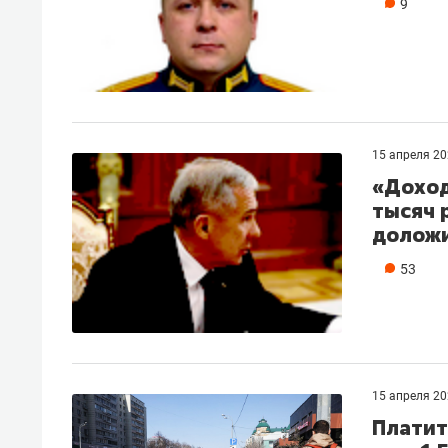
9
15 апреля 2
«Доход
тысяч 
доложи
53
15 апреля 2
Платит