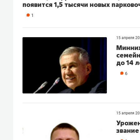
появится 1,5 тысячи новых парков
1
15 апреля 2
Минних
семейн
до 14 
6
15 апреля 2
Урожен
звание