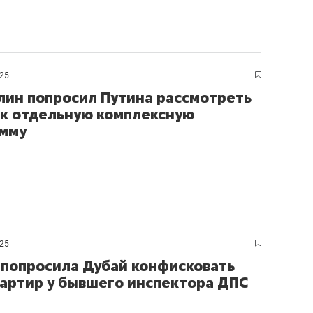
025
лин попросил Путина рассмотреть
к отдельную комплексную
мму
025
 попросила Дубай конфисковать
вартир у бывшего инспектора ДПС