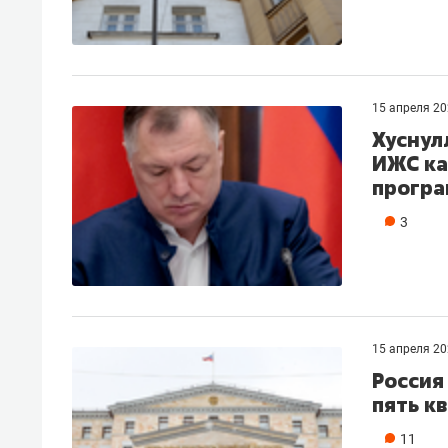
15 апреля 2
Хуснул
ИЖС ка
програ
3
15 апреля 2
Россия
пять к
11