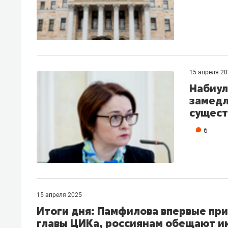
15 апреля 2
Набиул
замедл
сущест
6
15 апреля 2025
Итоги дня: Памфилова впервые при
главы ЦИКа, россиянам обещают ию