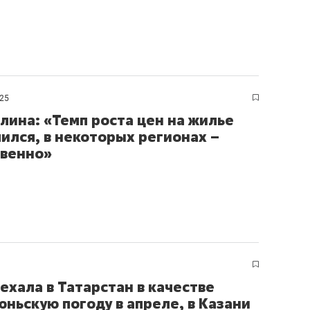
025
лина: «Темп роста цен на жилье
ился, в некоторых регионах –
венно»
ехала в Татарстан в качестве
ньскую погоду в апреле, в Казани