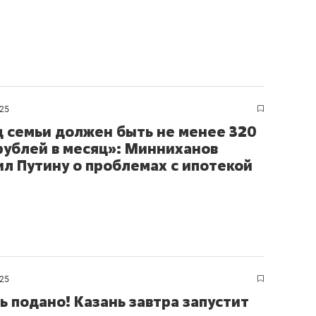
025
 семьи должен быть не менее 320
рублей в месяц»: Минниханов
л Путину о проблемах с ипотекой
025
ь подано! Казань завтра запустит