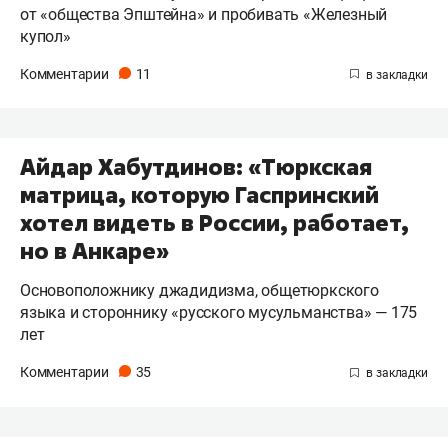
от «общества Эпштейна» и пробивать «Железный
купол»
Комментарии
11
Айдар Хабутдинов: «Тюркская
матрица, которую Гаспринский
хотел видеть в России, работает,
но в Анкаре»
Основоположнику джадидизма, общетюркского
языка и стороннику «русского мусульманства» — 175
лет
Комментарии
35