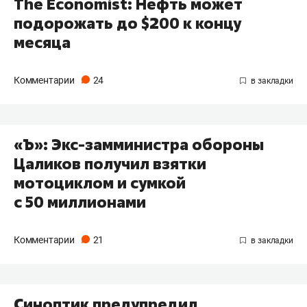
The Economist: Нефть может
подорожать до $200 к концу
месяца
Комментарии
24
«Ъ»: Экс-замминистра обороны
Цаликов получил взятки
мотоциклом и сумкой
с 50 миллионами
Комментарии
21
Синоптик предупредил