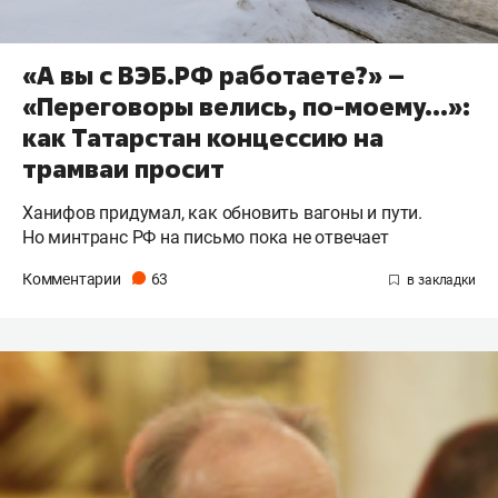
«А вы с ВЭБ.РФ работаете?» –
«Переговоры велись, по-моему…»:
как Татарстан концессию на
трамваи просит
Ханифов придумал, как обновить вагоны и пути.
Но минтранс РФ на письмо пока не отвечает
Комментарии
63