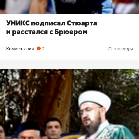
УНИКС подписал Стюарта
и расстался с Брюером
Комментарии
2