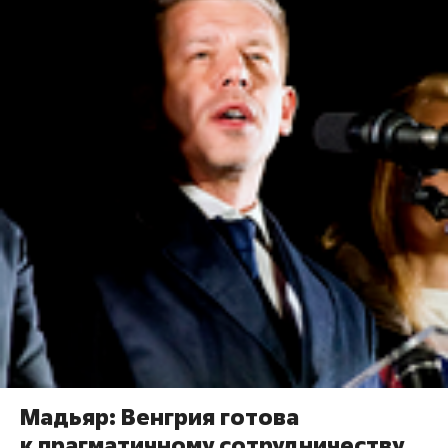
Мадьяр: Венгрия готова
к прагматичному сотрудничеству