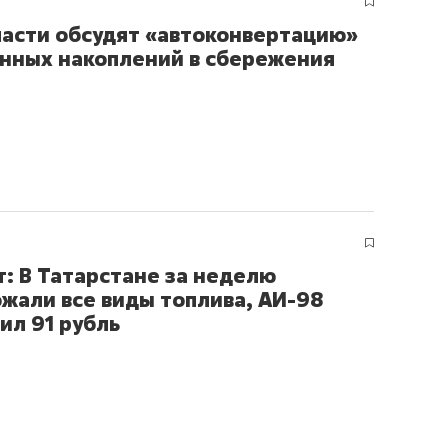
ласти обсудят «автоконвертацию»
нных накоплений в сбережения
т: В Татарстане за неделю
жали все виды топлива, АИ-98
ил 91 рубль