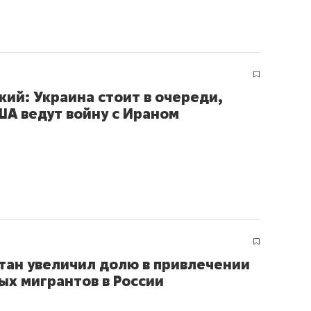
кий: Украина стоит в очереди,
ША ведут войну с Ираном
тан увеличил долю в привлечении
ых мигрантов в России