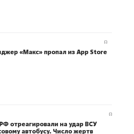
джер «Макс» пропал из App Store
РФ отреагировали на удар ВСУ
совому автобусу. Число жертв