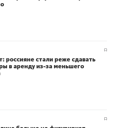
ло
т: россияне стали реже сдавать
ры в аренду из-за меньшего
а