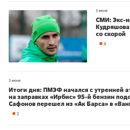
3 июня
СМИ: Экс-
Кудряшова
со скорой
0
3 июня
Итоги дня: ПМЭФ начался с утренней а
на заправках «Ирбис» 95-й бензин под
Сафонов перешел из «Ак Барса» в «Ван
2