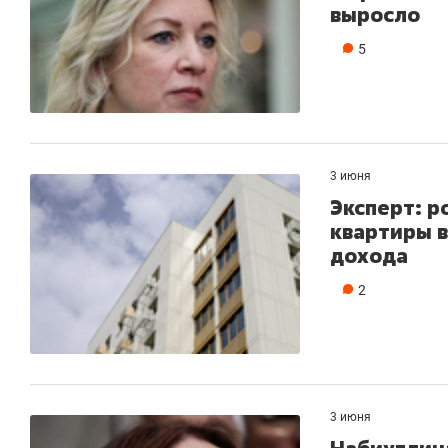
выросло
5
3 июня
Эксперт: р
квартиры в
дохода
2
3 июня