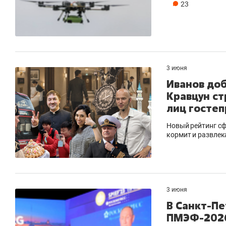
23
3 июня
Иванов до
Кравцун ст
лиц гостеп
Новый рейтинг сф
кормит и развлек
3 июня
В Санкт-Пе
ПМЭФ-2026