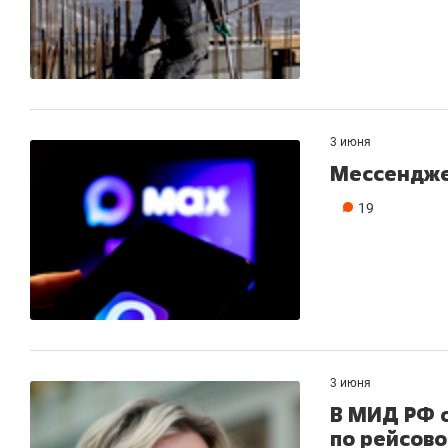
3 июня
Мессенджер
19
3 июня
В МИД РФ о
по рейсово