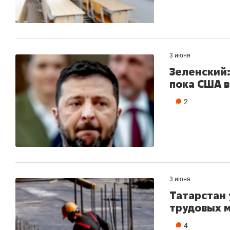
3 июня
Зеленский:
пока США в
2
3 июня
Татарстан 
трудовых м
4