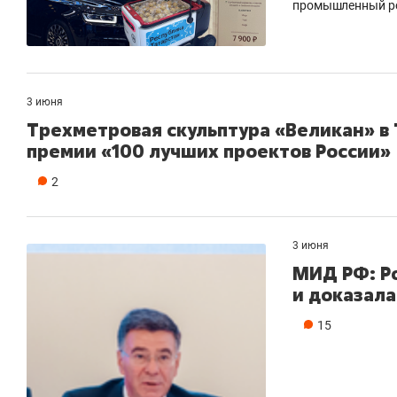
промышленный роб
3 июня
Трехметровая скульптура «Великан» в
премии «100 лучших проектов России»
2
3 июня
МИД РФ: Ро
и доказала
15