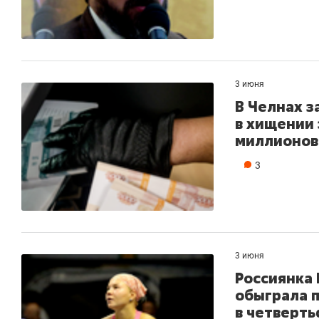
3 июня
В Челнах 
в хищении 
миллионов
3
3 июня
Россиянка
обыграла 
в четверть