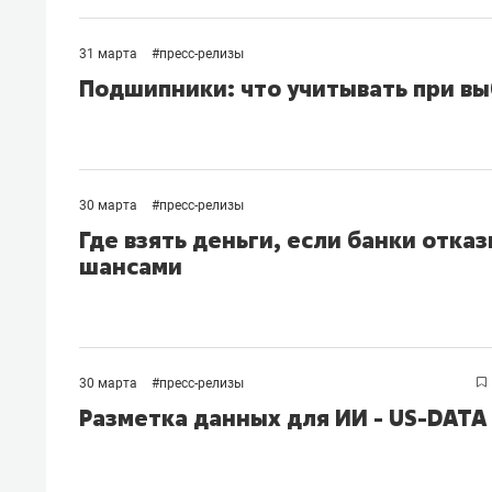
31 марта
#
пресс-релизы
Подшипники: что учитывать при в
30 марта
#
пресс-релизы
Где взять деньги, если банки отка
шансами
30 марта
#
пресс-релизы
Разметка данных для ИИ - US-DATA