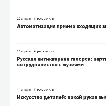
22 апреля
#
пресс-релизы
Автоматизация приема входящих зв
14 апреля
#
пресс-релизы
Русская антикварная галерея: кар
сотрудничество с музеями
14 апреля
#
пресс-релизы
Искусство деталей: какой рукав вы