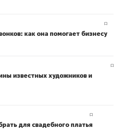
онков: как она помогает бизнесу
тины известных художников и
брать для свадебного платья