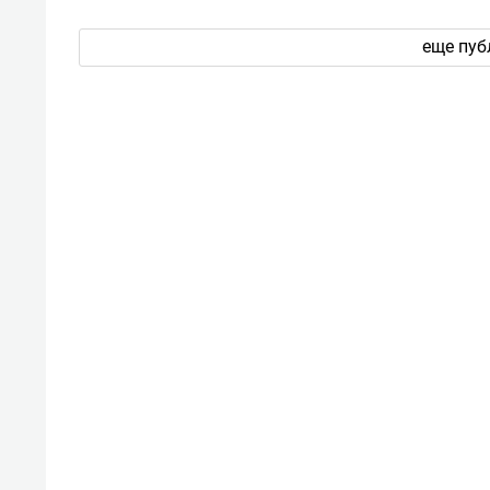
еще пуб