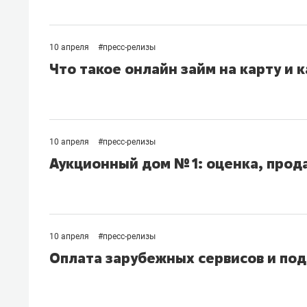
10 апреля
#
пресс-релизы
Что такое онлайн займ на карту и
10 апреля
#
пресс-релизы
Аукционный дом № 1: оценка, прод
10 апреля
#
пресс-релизы
Оплата зарубежных сервисов и по