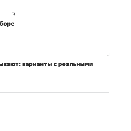
ыборе
зывают: варианты с реальными