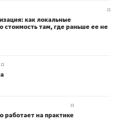
изация: как локальные
 стоимость там, где раньше ее не
са
о работает на практике