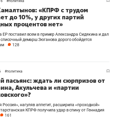
16
#
политика
амалтынов: «КПРФ с трудом
ет до 10%, у других партий
ных процентов нет»
а ЕР поставил всем в пример Александра Сидякина и дал
о списочный демарш Зюганова дорого обойдется
ам
128
6
#
политика
й пасьянс: ждать ли сюрпризов от
ина, Акульчева и «партии
овского»?
я Россия», нагуляв аппетит, расширила «проходной»
татарстанская КПРФ получила удар в спину от Геннадия
161