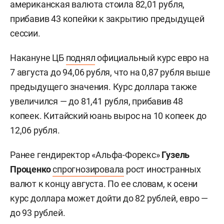
американская валюта стоила 82,01 рубля,
прибавив 43 копейки к закрытию предыдущей
сессии.
Накануне ЦБ
поднял
официальный курс евро на
7 августа до 94,06 рубля, что на 0,87 рубля выше
предыдущего значения. Курс доллара также
увеличился — до 81,41 рубля, прибавив 48
копеек. Китайский юань вырос на 10 копеек до
12,06 рубля.
Ранее гендиректор «Альфа-Форекс»
Гузель
Проценко
спрогнозировала
рост иностранных
валют к концу августа. По ее словам, к осени
курс доллара может дойти до 82 рублей, евро —
до 93 рублей.