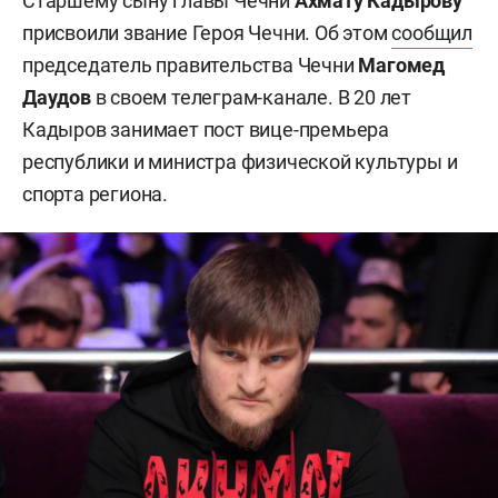
Старшему сыну главы Чечни
Ахмату Кадырову
присвоили звание Героя Чечни. Об этом
сообщил
председатель правительства Чечни
Магомед
Даудов
в своем телеграм-канале. В 20 лет
Кадыров занимает пост вице-премьера
республики и министра физической культуры и
спорта региона.