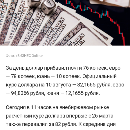
Фото: «БИЗНЕС Online»
За день доллар прибавил почти 76 копеек, евро
— 78 копеек, юань — 10 копеек. Официальный
курс доллара на 10 августа — 82,1665 рубля, евро
— 94,8366 рубля, юаня — 12,1655 рубля.
Сегодня в 11 часов на внебиржевом рынке
расчетный курс доллара впервые с 26 марта
также перевалил за 82 рубля. К середине дня