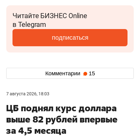
Читайте БИЗНЕС Online
в Telegram
подписаться
Комментарии
15
7 августа 2026, 18:03
ЦБ поднял курс доллара
выше 82 рублей впервые
за 4,5 месяца