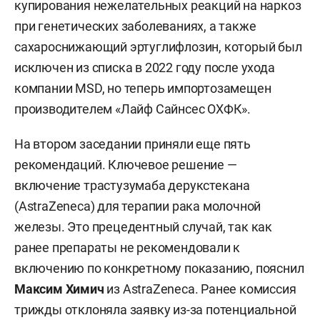
купирования нежелательных реакций на наркоз
при генетических заболеваниях, а также
сахароснижающий эртуглифлозин, который был
исключен из списка в 2022 году после ухода
компании MSD, но теперь импортозамещен
производителем «Лайф Сайнсес ОХФК».
На втором заседании приняли еще пять
рекомендаций. Ключевое решение —
включение трастузумаба дерукстекана
(AstraZeneca) для терапии рака молочной
железы. Это прецедентный случай, так как
ранее препараты не рекомендовали к
включению по конкретному показанию, пояснил
Максим Химич
из AstraZeneca. Ранее комиссия
трижды отклоняла заявку из-за потенциальной