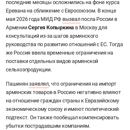
последние месяцы осложнились на фоне курса
Еревана на сближение с Евросоюзом. В конце
мая 2026 года МИД РФ
вызвал
посла России в
Армении
Сергея Копыркина
в Москву для
консультаций из-за шагов армянского
руководства по развитию отношений с ЕС. Тогда
же Россия ввела временные ограничения на
поставки отдельных видов армянской
сельхозпродукции.
Пашинян
заявлял
, что ограничения на импорт
армянских товаров в Россию негативно влияют
на отношение граждан страны к Евразийскому
экономическому союзу и имеют политический
подтекст. Он также пообещал компенсировать
убытки пострадавшим компаниям.