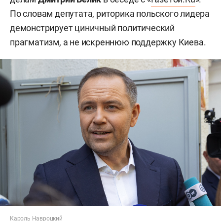
По словам депутата, риторика польского лидера
демонстрирует циничный политический
прагматизм, а не искреннюю поддержку Киева.
Кароль Навроцкий