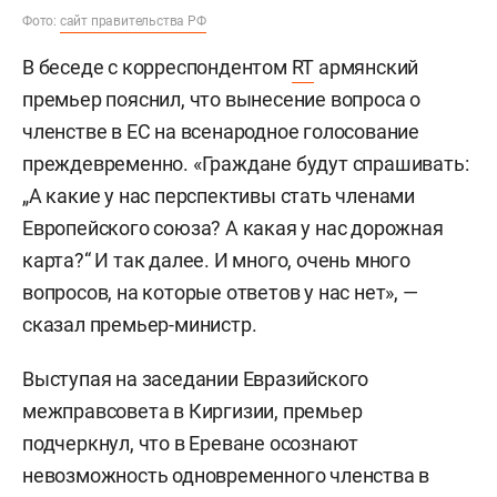
Фото:
сайт правительства РФ
В беседе с корреспондентом
RT
армянский
премьер пояснил, что вынесение вопроса о
членстве в ЕС на всенародное голосование
преждевременно. «Граждане будут спрашивать:
„А какие у нас перспективы стать членами
Европейского союза? А какая у нас дорожная
карта?“ И так далее. И много, очень много
вопросов, на которые ответов у нас нет», —
сказал премьер-министр.
Выступая на заседании Евразийского
межправсовета в Киргизии, премьер
подчеркнул, что в Ереване осознают
невозможность одновременного членства в