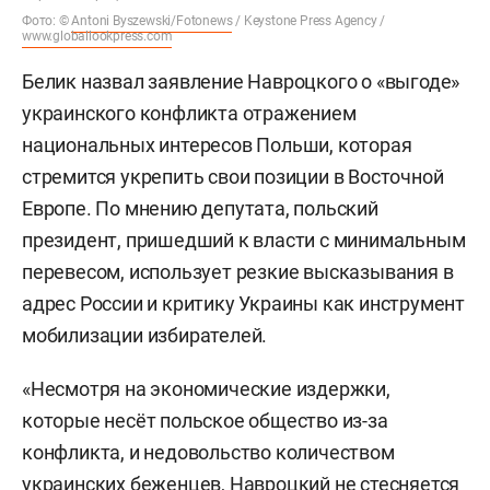
Фото: ©
Antoni Byszewski/Fotonews
/ Keystone Press Agency /
www.globallookpress.com
Белик назвал заявление Навроцкого о «выгоде»
украинского конфликта отражением
национальных интересов Польши, которая
стремится укрепить свои позиции в Восточной
Европе. По мнению депутата, польский
президент, пришедший к власти с минимальным
перевесом, использует резкие высказывания в
адрес России и критику Украины как инструмент
мобилизации избирателей.
«Несмотря на экономические издержки,
которые несёт польское общество из-за
конфликта, и недовольство количеством
украинских беженцев, Навроцкий не стесняется