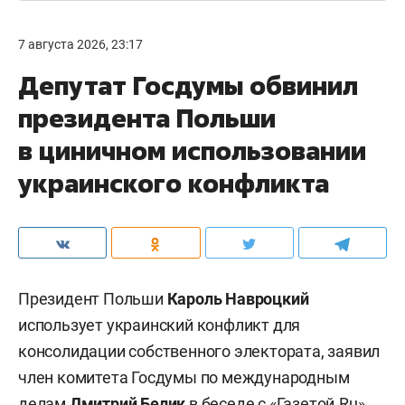
7 августа 2026, 23:17
Депутат Госдумы обвинил
президента Польши
в циничном использовании
украинского конфликта
Президент Польши
Кароль Навроцкий
использует украинский конфликт для
консолидации собственного электората, заявил
член комитета Госдумы по международным
делам
Дмитрий Белик
в беседе с «
Газетой.Ru
».