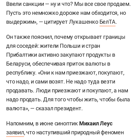
Ввели санкции — ну и что? Мы все свое продаем.
Пусть это немножко дороже нам обходится, но
выдержим», — цитирует Лукашенко
БелТА
.
Он также пояснил, почему открывает границы
для соседей: жители Польши и стран
Прибалтики активно закупают продукты в
Беларуси, обеспечивая приток валюты в
республику. «Они к нам приезжают, покупают,
что надо, и сами возят. Не надо туда везти
продавать. Люди приезжают и покупают, а нам
надо продать. Для того чтобы жить, чтобы была
валюта», — сказал президент.
Напомним, в июне синоптик
Михаил Леус
заявил
, что наступивший природный феномен