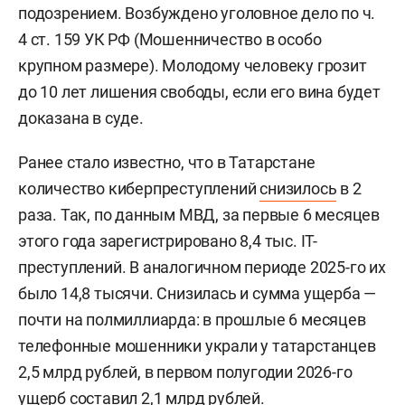
подозрением. Возбуждено уголовное дело по ч.
4 ст. 159 УК РФ (Мошенничество в особо
крупном размере). Молодому человеку грозит
до 10 лет лишения свободы, если его вина будет
доказана в суде.
Ранее стало известно, что в Татарстане
количество киберпреступлений
снизилось
в 2
раза. Так, по данным МВД, за первые 6 месяцев
этого года зарегистрировано 8,4 тыс. IT-
преступлений. В аналогичном периоде 2025-го их
было 14,8 тысячи. Снизилась и сумма ущерба —
почти на полмиллиарда: в прошлые 6 месяцев
телефонные мошенники украли у татарстанцев
2,5 млрд рублей, в первом полугодии 2026-го
ущерб составил 2,1 млрд рублей.