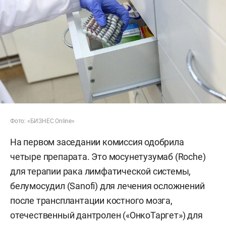
Фото: «БИЗНЕС Online»
На первом заседании комиссия одобрила
четыре препарата. Это мосунетузумаб (Roche)
для терапии рака лимфатической системы,
белумосудил (Sanofi) для лечения осложнений
после трансплантации костного мозга,
отечественный дантролен («ОнкоТаргет») для