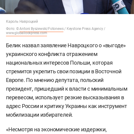
Кароль Навроцкий
Фото: ©
Antoni Byszewski/Fotonews
/ Keystone Press Agency /
www.globallookpress.com
Белик назвал заявление Навроцкого о «выгоде»
украинского конфликта отражением
национальных интересов Польши, которая
стремится укрепить свои позиции в Восточной
Европе. По мнению депутата, польский
президент, пришедший к власти с минимальным
перевесом, использует резкие высказывания в
адрес России и критику Украины как инструмент
мобилизации избирателей.
«Несмотря на экономические издержки,