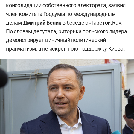
консолидации собственного электората, заявил
член комитета Госдумы по международным
делам
Дмитрий Белик
в беседе с «
Газетой.Ru
».
По словам депутата, риторика польского лидера
демонстрирует циничный политический
прагматизм, а не искреннюю поддержку Киева.