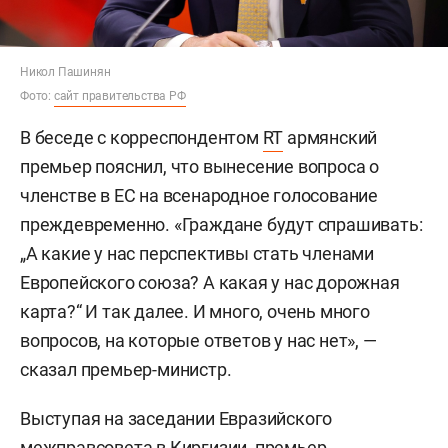
Никол Пашинян
Фото:
сайт правительства РФ
В беседе с корреспондентом
RT
армянский
премьер пояснил, что вынесение вопроса о
членстве в ЕС на всенародное голосование
преждевременно. «Граждане будут спрашивать:
„А какие у нас перспективы стать членами
Европейского союза? А какая у нас дорожная
карта?“ И так далее. И много, очень много
вопросов, на которые ответов у нас нет», —
сказал премьер-министр.
Выступая на заседании Евразийского
межправсовета в Киргизии, премьер