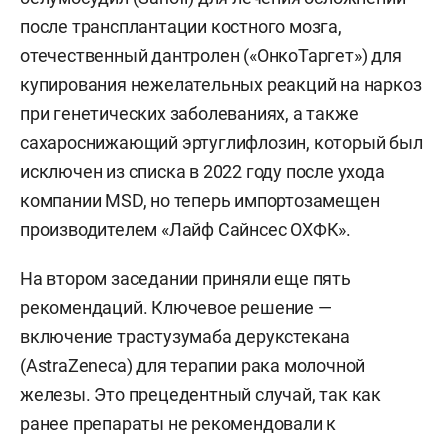
после трансплантации костного мозга,
отечественный дантролен («ОнкоТаргет») для
купирования нежелательных реакций на наркоз
при генетических заболеваниях, а также
сахароснижающий эртуглифлозин, который был
исключен из списка в 2022 году после ухода
компании MSD, но теперь импортозамещен
производителем «Лайф Сайнсес ОХФК».
На втором заседании приняли еще пять
рекомендаций. Ключевое решение —
включение трастузумаба дерукстекана
(AstraZeneca) для терапии рака молочной
железы. Это прецедентный случай, так как
ранее препараты не рекомендовали к