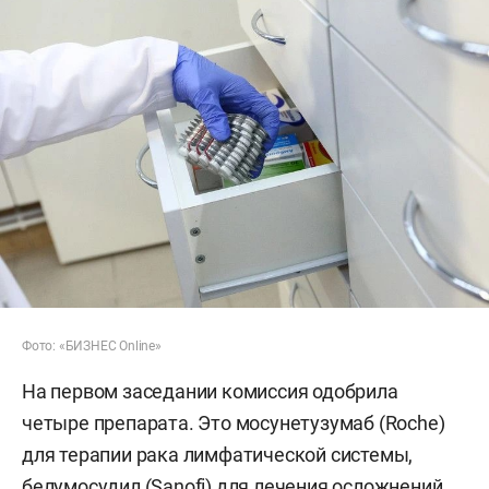
Фото: «БИЗНЕС Online»
На первом заседании комиссия одобрила
четыре препарата. Это мосунетузумаб (Roche)
для терапии рака лимфатической системы,
белумосудил (Sanofi) для лечения осложнений