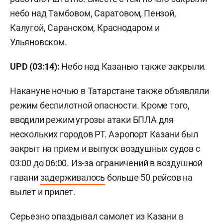
небо над Тамбовом, Саратовом, Пензой,
Калугой, Саранском, Краснодаром и
Ульяновском.
UPD (03:14):
Небо над Казанью также закрыли.
Накануне ночью в Татарстане также объявляли
режим беспилотной опасности. Кроме того,
вводили режим угрозы атаки БПЛА для
нескольких городов РТ. Аэропорт Казани был
закрыт на прием и выпуск воздушных судов с
03:00 до 06:00. Из-за ограничений в воздушной
гавани
задерживалось
больше 50 рейсов на
вылет и прилет.
Серьезно
опаздывал
самолет из Казани в