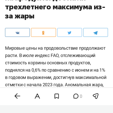
трехлетнего максимума из-
за жары
Мировые цены на продовольствие продолжают
расти. В июле индекс FAO, отслеживающий
стоимость корзины основных продуктов,
поднялся на 0,6% по сравнению с июнем и на 1%
в годовом выражении, достигнув максимальной
отметки с начала 2023 года. Аномальная жара,
нестабильность на энергетических рынках и
0
геополитическая напряженность разогнали
цены на зерно, сахар и растительные масла,