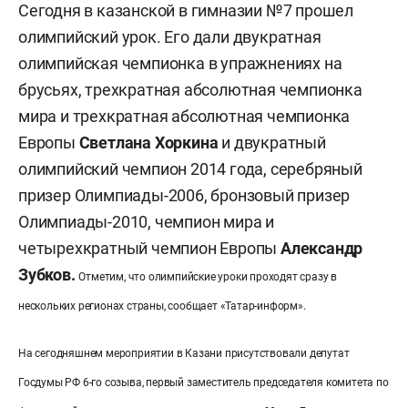
Сегодня в казанской в гимназии №7 прошел
олимпийский урок. Его дали двукратная
олимпийская чемпионка в упражнениях на
брусьях, трехкратная абсолютная чемпионка
мира и трехкратная абсолютная чемпионка
Европы
Светлана Хоркина
и двукратный
олимпийский чемпион 2014 года, серебряный
призер Олимпиады-2006, бронзовый призер
Олимпиады-2010, чемпион мира и
четырехкратный чемпион Европы
Александр
Зубков.
Отметим, что олимпийские уроки проходят сразу в
нескольких регионах страны, сообщает «Татар-информ».
На сегодняшнем мероприятии в Казани
присутствовали депутат
Госдумы РФ 6-го созыва, первый заместитель председателя комитета по