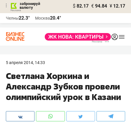
забронируй
$
82.17
€
94.84
¥
12.17
валюту
22.3°
20.4°
Челны
Москва
5 апреля 2014, 14:33
Светлана Хоркина и
Александр Зубков провели
олимпийский урок в Казани