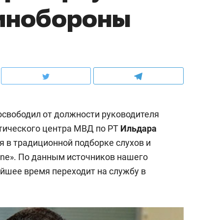
минобороны
свободил от должности руководителя
тического центра МВД по РТ
Ильдара
я в традиционной подборке слухов и
ine». По данным источников нашего
айшее время переходит на службу в