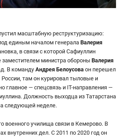
пустил масштабную реструктуризацию:
под единым началом генерала
Валерия
ановка, в связи с которой Сафиуллин
ие заместителем министра обороны
Валерия
д. В команду
Андрея Белоусова
он перешел
 России, там он курировал тыловые и
о главное — спецсвязь и IT-направления —
иуллина. Должность выходца из Татарстана
на следующей неделе.
 военного училища связи в Кемерово. В
ах внутренних дел. С 2011 по 2020 год он