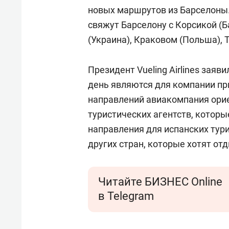
свою 
новых маршрутов из Барселоны.
стрес
свяжут Барселону с Корсикой (
(Украина), Краковом (Польша), 
Президент Vueling Airlines заяв
день являются для компании п
направлений авиакомпания ори
туристических агентств, котор
направления для испанских тури
других стран, которые хотят от
Читайте БИЗНЕС Online
в Telegram