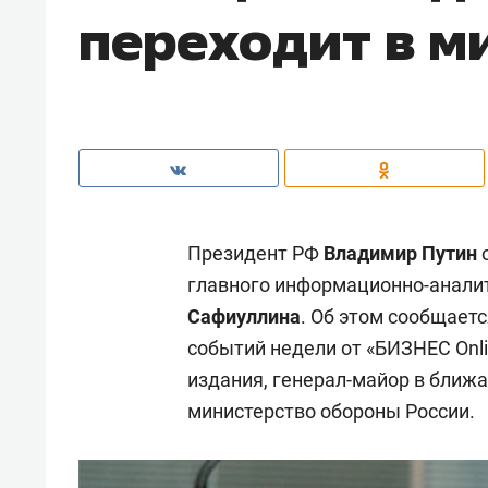
переходит в 
Президент РФ
Владимир Путин
о
главного информационно-анали
Сафиуллина
. Об этом сообщаетс
событий недели от «БИЗНЕС Onl
издания, генерал-майор в ближ
министерство обороны России.