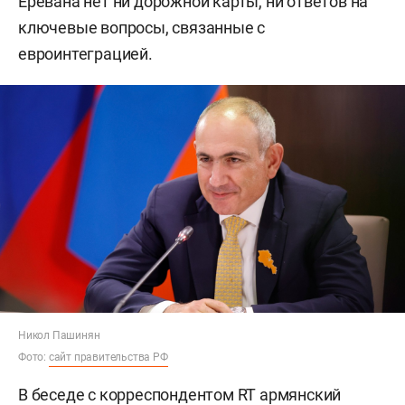
Еревана нет ни дорожной карты, ни ответов на
ключевые вопросы, связанные с
евроинтеграцией.
Никол Пашинян
Фото:
сайт правительства РФ
В беседе с корреспондентом
RT
армянский