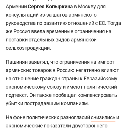
Армении
Сергея Копыркина
в Москву для
консультаций из-за шагов армянского
руководства по развитию отношений с ЕС. Тогда
же Россия ввела временные ограничения на
поставки отдельных видов армянской
сельхозпродукции.
Пашинян
заявлял
, что ограничения на импорт
армянских товаров в Россию негативно влияют
на отношение граждан страны к Евразийскому
экономическому союзу и имеют политический
подтекст. Он также пообещал компенсировать
убытки пострадавшим компаниям.
На фоне политических разногласий
снизились
и
экономические показатели двустороннего