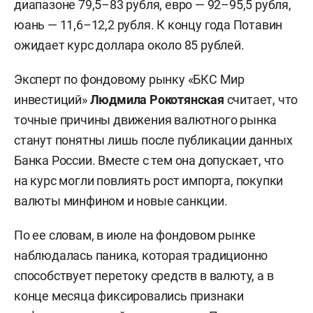
диапазоне 79,5–83 рубля, евро — 92–95,5 рубля,
юань — 11,6–12,2 рубля. К концу года Потавин
ожидает курс доллара около 85 рублей.
Эксперт по фондовому рынку «БКС Мир
инвестиций»
Людмила Рокотянская
считает, что
точные причины движения валютного рынка
станут понятны лишь после публикации данных
Банка России. Вместе с тем она допускает, что
на курс могли повлиять рост импорта, покупки
валюты минфином и новые санкции.
По ее словам, в июле на фондовом рынке
наблюдалась паника, которая традиционно
способствует перетоку средств в валюту, а в
конце месяца фиксировались признаки