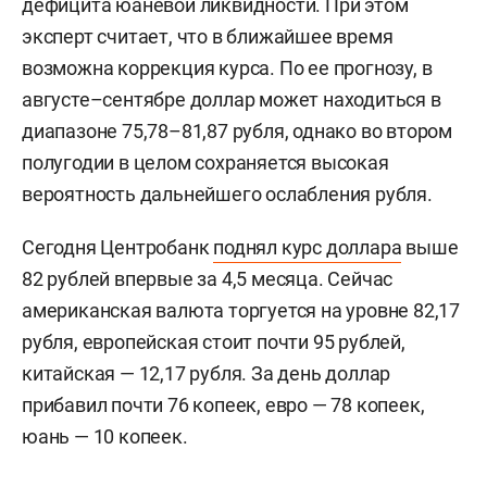
дефицита юаневой ликвидности. При этом
эксперт считает, что в ближайшее время
возможна коррекция курса. По ее прогнозу, в
августе–сентябре доллар может находиться в
диапазоне 75,78–81,87 рубля, однако во втором
полугодии в целом сохраняется высокая
вероятность дальнейшего ослабления рубля.
Сегодня Центробанк
поднял курс доллара
выше
82 рублей впервые за 4,5 месяца. Сейчас
американская валюта торгуется на уровне 82,17
рубля, европейская стоит почти 95 рублей,
китайская — 12,17 рубля. За день доллар
прибавил почти 76 копеек, евро — 78 копеек,
юань — 10 копеек.