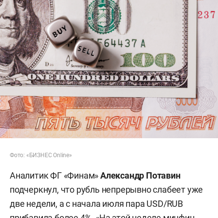
Фото: «БИЗНЕС Online»
Аналитик ФГ «Финам»
Александр Потавин
подчеркнул, что рубль непрерывно слабеет уже
две недели, а с начала июля пара USD/RUB
прибавила более 4%. «На этой неделе минфин