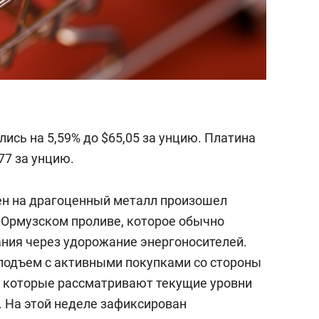
ись на 5,59% до $65,05 за унцию. Платина
77 за унцию.
цен на драгоценный металл произошел
 Ормузском проливе, которое обычно
ния через удорожание энергоносителей.
подъем с активными покупками со стороны
, которые рассматривают текущие уровни
. На этой неделе зафиксирован