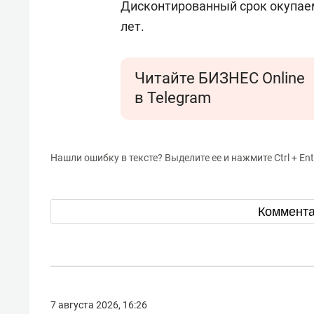
Дисконтированный срок окупае
лет.
Читайте БИЗНЕС Online
в Telegram
Нашли ошибку в тексте? Выделите ее и нажмите Ctrl + Ent
Коммент
7 августа 2026, 16:26