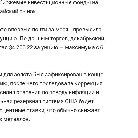
в биржевые инвестиционные фонды на
тайский рынок.
ото впервые почти за месяц
превысила
ю унцию. По данным торгов, декабрьский
ал $4 200,22 за унцию — максимума с 6
 для золота был зафиксирован в конце
цию, после чего последовала коррекция.
силил опасения по поводу инфляции и
льная резервная система США будет
оцентные ставки, что обычно снижает
х металлов.