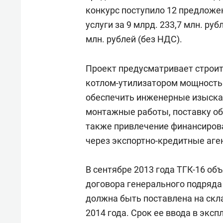
свою 
конкурс поступило 12 предложе
стрес
услуги за 9 млрд. 233,7 млн. руб
млн. рублей (без НДС).
Проект предусматривает строите
котлом-утилизатором мощностью
обеспечить инженерные изыскан
монтажные работы, поставку об
также привлечение финансирова
через экспортно-кредитные аге
В сентябре 2013 года ТГК-16 об
договора генерального подряда
должна быть поставлена на скл
2014 года. Срок ее ввода в экс