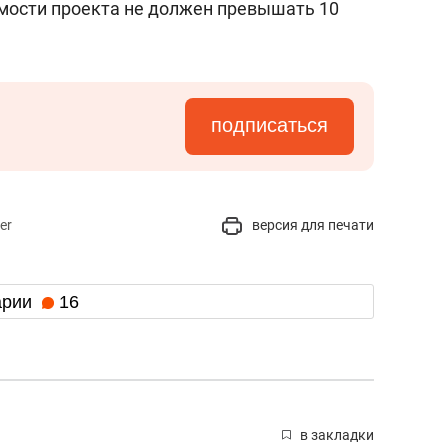
мости проекта не должен превышать 10
подписаться
er
версия для печати
арии
16
в закладки