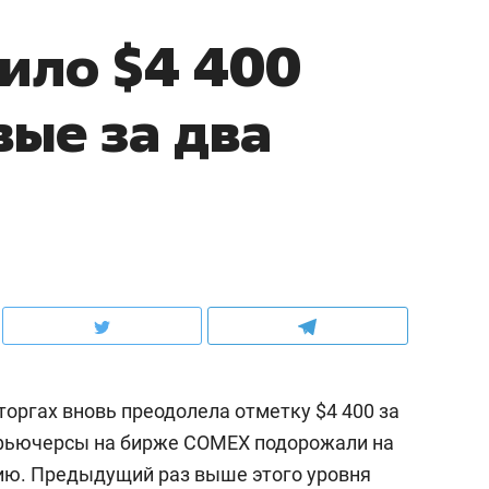
ило $4 400
вые за два
оргах вновь преодолела отметку $4 400 за
фьючерсы на бирже COMEX подорожали на
нцию. Предыдущий раз выше этого уровня