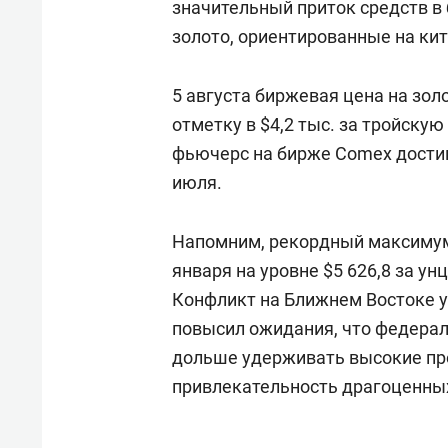
значительный приток средств 
золото, ориентированные на ки
5 августа биржевая цена на зол
отметку в $4,2 тыс. за тройску
фьючерс на бирже Comex достиг
июля.
Напомним, рекордный максимум
января на уровне $5 626,8 за ун
Конфликт на Ближнем Востоке у
повысил ожидания, что федера
дольше удерживать высокие пр
привлекательность драгоценны