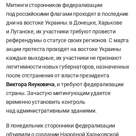
Митинги сторонников федерализации
под российскими флагами проходят в последние
дни на востоке Украины: в Донецке, Харькове
и Луганске, их участники требуют провести
референдумы о статусе своих регионов. С марта
акции протеста проходят на востоке Украины
каждые выходные, их участники не признают
легитимности новых губернаторов, назначенных
после отстранения от власти президента
Виктора Януковича
, и требуют федерализации
страны. Зачастую митингующим удается
временно установить контроль
над административными зданиями.
В понедельник сторонники федерализации
объявили о создании Народной Харьковской