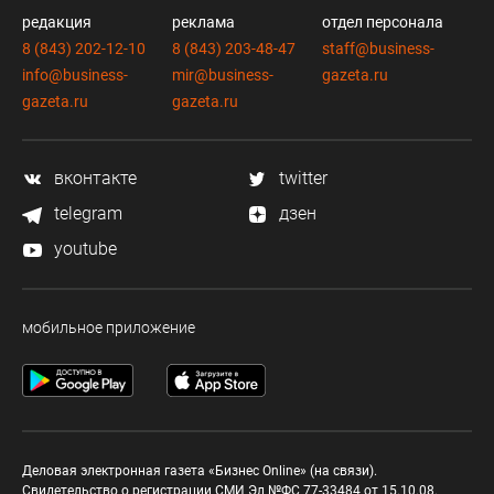
редакция
реклама
отдел персонала
8 (843) 202-12-10
8 (843) 203-48-47
staff@business-
info@business-
mir@business-
gazeta.ru
gazeta.ru
gazeta.ru
вконтакте
twitter
telegram
дзен
youtube
мобильное приложение
Деловая электронная газета «Бизнес Online» (на связи).
Свидетельство о регистрации СМИ Эл №ФС 77-33484 от 15.10.08.