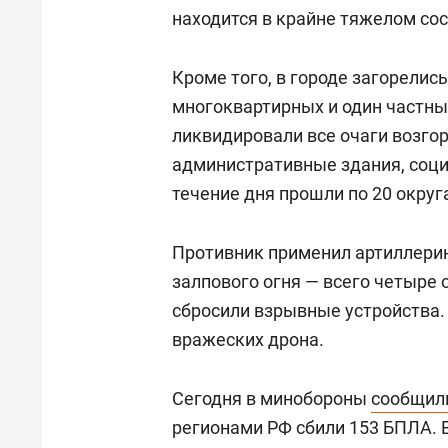
находится в крайне тяжелом сос
Кроме того, в городе загорелис
многоквартирных и один частн
ликвидировали все очаги возго
административные здания, соц
течение дня прошли по 20 округ
Противник применил артиллери
залпового огня — всего четыре 
сбросили взрывные устройства.
вражеских дрона.
Сегодня в минобороны
сообщил
регионами РФ сбили 153 БПЛА. 