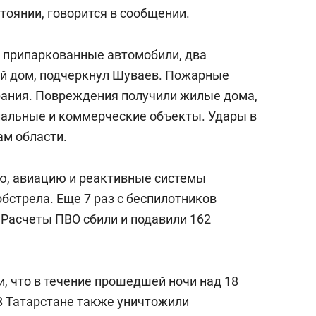
тоянии, говорится в сообщении.
ь припаркованные автомобили, два
ый дом, подчеркнул Шуваев. Пожарные
рания. Повреждения получили жилые дома,
иальные и коммерческие объекты. Удары в
ам области.
ю, авиацию и реактивные системы
обстрела. Еще 7 раз с беспилотников
 Расчеты ПВО сбили и подавили 162
и
, что в течение прошедшей ночи над 18
В Татарстане также уничтожили