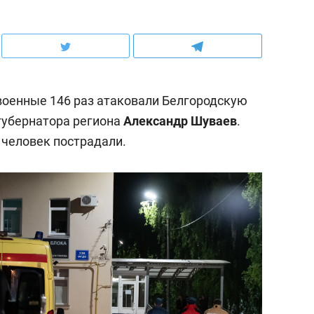
военные 146 раз атаковали Белгородскую
губернатора региона
Александр Шуваев
.
 человек пострадали.