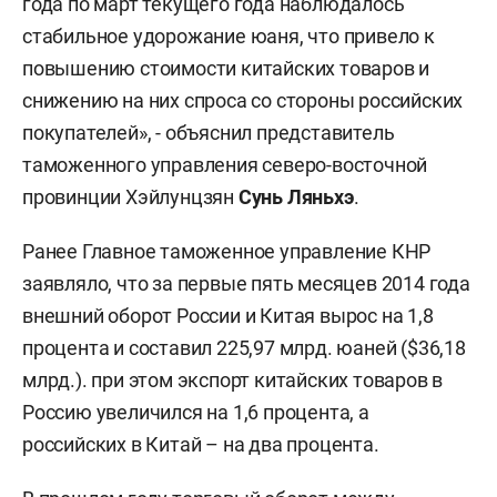
года по март текущего года наблюдалось
стабильное удорожание юаня, что привело к
повышению стоимости китайских товаров и
снижению на них спроса со стороны российских
покупателей», - объяснил представитель
таможенного управления северо-восточной
провинции Хэйлунцзян
Сунь Ляньхэ
.
Ранее Главное таможенное управление КНР
заявляло, что за первые пять месяцев 2014 года
внешний оборот России и Китая вырос на 1,8
процента и составил 225,97 млрд. юаней ($36,18
млрд.). при этом экспорт китайских товаров в
Россию увеличился на 1,6 процента, а
российских в Китай – на два процента.