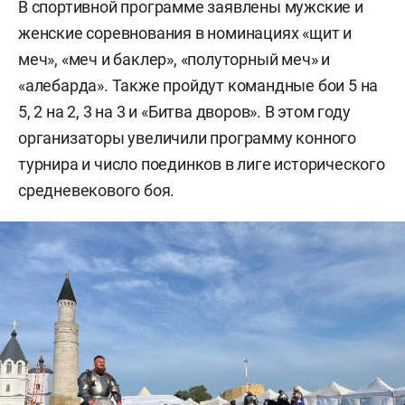
В спортивной программе заявлены мужские и
женские соревнования в номинациях «щит и
меч», «меч и баклер», «полуторный меч» и
«алебарда». Также пройдут командные бои 5 на
5, 2 на 2, 3 на 3 и «Битва дворов». В этом году
организаторы увеличили программу конного
турнира и число поединков в лиге исторического
средневекового боя.