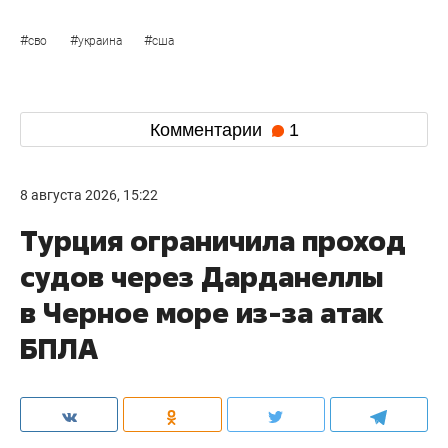
#
#
#
сво
украина
сша
Комментарии
1
8 августа 2026, 15:22
Турция ограничила проход
судов через Дарданеллы
в Черное море из-за атак
БПЛА