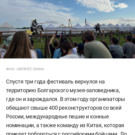
Фото: «БИЗНЕС Online»
Спустя три года фестиваль вернулся на
территорию Болгарского музея-заповедника,
где он и зарождался. В этом году организаторы
обещают свыше 400 реконструкторов со всей
России, международные пешие и конные
номинации, а также команду из Китая, которая
приедет побороться с российскими бойцами. До