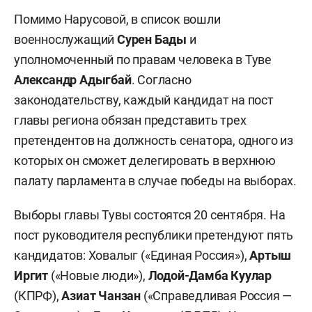
Помимо Нарусовой, в список вошли
военнослужащий
Сурен Бады
и
уполномоченный по правам человека в Туве
Александр Адыгбай
. Согласно
законодательству, каждый кандидат на пост
главы региона обязан представить трех
претендентов на должность сенатора, одного из
которых он сможет делегировать в верхнюю
палату парламента в случае победы на выборах.
Выборы главы Тувы состоятся 20 сентября. На
пост руководителя республики претендуют пять
кандидатов: Ховалыг («Единая Россия»),
Артыш
Иргит
(«Новые люди»),
Лодой-Дамба Куулар
(КПРФ),
Азиат Чанзан
(«Справедливая Россия —