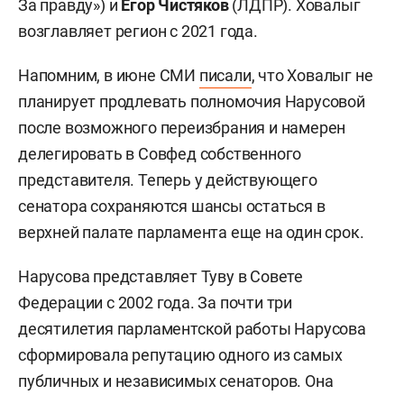
За правду») и
Егор Чистяков
(ЛДПР). Ховалыг
возглавляет регион с 2021 года.
Напомним, в июне СМИ
писали
, что Ховалыг не
планирует продлевать полномочия Нарусовой
после возможного переизбрания и намерен
делегировать в Совфед собственного
представителя. Теперь у действующего
сенатора сохраняются шансы остаться в
верхней палате парламента еще на один срок.
Нарусова представляет Туву в Совете
Федерации с 2002 года. За почти три
десятилетия парламентской работы Нарусова
сформировала репутацию одного из самых
публичных и независимых сенаторов. Она