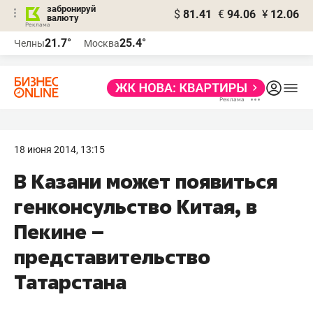
забронируй
$
81.41
€
94.06
¥
12.06
валюту
21.7°
25.4°
Челны
Москва
18 июня 2014, 13:15
В Казани может появиться
генконсульство Китая, в
Пекине –
представительство
Татарстана