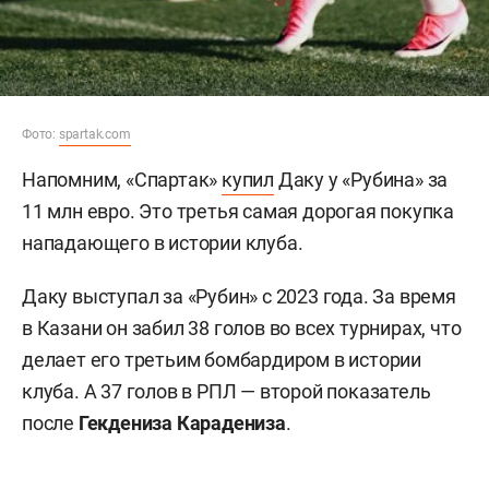
Фото:
spartak.com
Напомним, «Спартак»
купил
Даку у «Рубина» за
11 млн евро. Это третья самая дорогая покупка
нападающего в истории клуба.
Даку выступал за «Рубин» с 2023 года. За время
в Казани он забил 38 голов во всех турнирах, что
делает его третьим бомбардиром в истории
клуба. А 37 голов в РПЛ — второй показатель
после
Гекдениза Карадениза
.