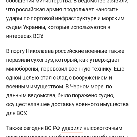
сообщении министерства. В ведомстве заявили,
что российская армия продолжает наносить
удары по портовой инфраструктуре и морским
судам Украины, которые используются в
интересах ВСУ.
В порту Николаева российские военные также
поразили сухогруз, который, как утверждает
минобороны, перевозил военную технику. Еще
одной целью стал склад с вооружением и
военным имуществом. В Черном море, по
данным ведомства, было поражено судно,
осуществлявшее доставку военного имущества
для ВСУ.
Также сегодня ВС РФ
ударили
высокоточным
оружием наземного базирования по объектам в