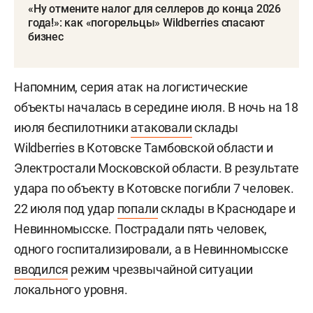
«Ну отмените налог для селлеров до конца 2026
года!»: как «погорельцы» Wildberries спасают
бизнес
Напомним, серия атак на логистические
объекты началась в середине июля. В ночь на 18
июля беспилотники
атаковали
склады
Wildberries в Котовске Тамбовской области и
Электростали Московской области. В результате
удара по объекту в Котовске погибли 7 человек.
22 июля под удар
попали
склады в Краснодаре и
Невинномысске. Пострадали пять человек,
одного госпитализировали, а в Невинномысске
вводился
режим чрезвычайной ситуации
локального уровня.