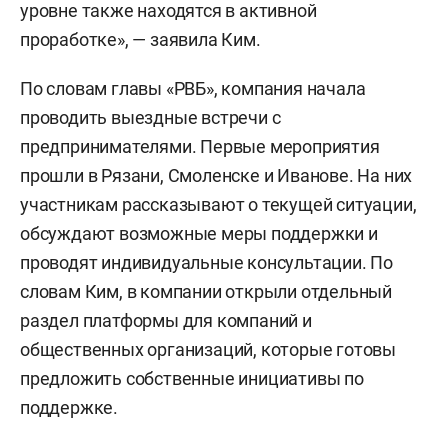
уровне также находятся в активной
проработке», — заявила Ким.
По словам главы «РВБ», компания начала
проводить выездные встречи с
предпринимателями. Первые мероприятия
прошли в Рязани, Смоленске и Иванове. На них
участникам рассказывают о текущей ситуации,
обсуждают возможные меры поддержки и
проводят индивидуальные консультации. По
словам Ким, в компании открыли отдельный
раздел платформы для компаний и
общественных организаций, которые готовы
предложить собственные инициативы по
поддержке.