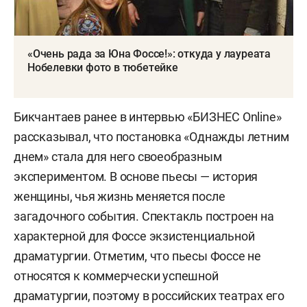
«Очень рада за Юна Фоссе!»: откуда у лауреата
Нобелевки фото в тюбетейке
Бикчантаев ранее в интервью «БИЗНЕС Online»
рассказывал, что постановка «Однажды летним
днем» стала для него своеобразным
экспериментом. В основе пьесы — история
женщины, чья жизнь меняется после
загадочного события. Спектакль построен на
характерной для Фоссе экзистенциальной
драматургии. Отметим, что пьесы Фоссе не
относятся к коммерчески успешной
драматургии, поэтому в российских театрах его