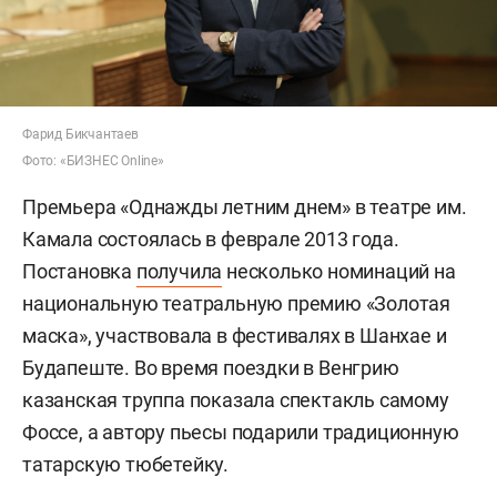
Фарид Бикчантаев
Фото: «БИЗНЕС Online»
Премьера «Однажды летним днем» в театре им.
Камала состоялась в феврале 2013 года.
Постановка
получила
несколько номинаций на
национальную театральную премию «Золотая
маска», участвовала в фестивалях в Шанхае и
Будапеште. Во время поездки в Венгрию
казанская труппа показала спектакль самому
Фоссе, а автору пьесы подарили традиционную
татарскую тюбетейку.