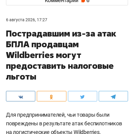
Комментарии
6
6 августа 2026, 17:27
Пострадавшим из-за атак
БПЛА продавцам
Wildberries могут
предоставить налоговые
льготы
Для предпринимателей, чьи товары были
повреждены в результате атак беспилотников
на логистические объекты Wildberries,