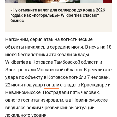
«Ну отмените налог для селлеров до конца 2026
года!»: как «погорельцы» Wildberries спасают
бизнес
Напомним, серия атак на логистические
объекты началась в середине июля. В ночь на 18
июля беспилотники
атаковали
склады
Wildberries в Котовске Тамбовской области и
Электростали Московской области. В результате
удара по объекту в Котовске погибли 7 человек.
22 июля под удар
попали
склады в Краснодаре и
Невинномысске. Пострадали пять человек,
одного госпитализировали, а в Невинномысске
вводился
режим чрезвычайной ситуации
локального уровня.