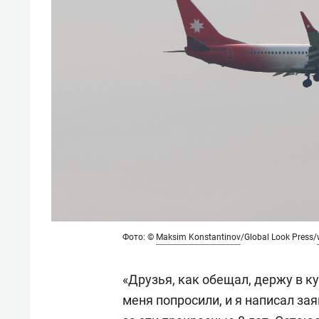
Фото: ©
Maksim Konstantinov
/Global Look Press/
«Друзья, как обещал, держу в к
меня попросили, и я написал за