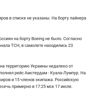
сверхнагрузку
для меня это челлендж
сом»
ов в списке не указаны. На борту лайнера
сиян на борту Boeing не было. Согласно
нала ТСН, в самолете находились 23
ал на территорию Украины недалеко от
полнял рейс Амстердам - Куала-Лумпур. На
жиров и 15 членов экипажа. Российскую
сечь примерно в 17:25 мск 17 июля.