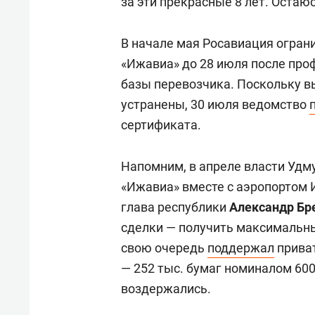
за эти прекрасные 8 лет. Остаю
В начале мая Росавиация огран
«Ижавиа» до 28 июля после про
базы перевозчика. Поскольку в
устранены, 30 июля ведомство
сертификата.
Напомним, в апреле власти Удм
«Ижавиа» вместе с аэропортом 
глава республики
Александр Бр
сделки — получить максимальны
свою очередь
поддержал
приват
— 252 тыс. бумаг номиналом 600
воздержались.