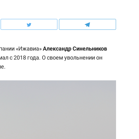
пании «Ижавиа»
Александр Синельников
мал с 2018 года. О своем увольнении он
е.