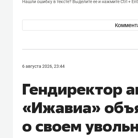
Нашли ошибку в тексте? Выделите ее и нажмите Ctrl + Ent
Коммент
6 августа 2026, 23:44
Гендиректор 
«Ижавиа» объ
о своем уволь