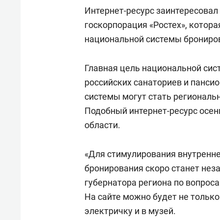
спорта
свою 
Интернет-ресурс заинтересовал
стрес
госкорпорация «Ростех», котор
национальной системы брониро
Главная цель национальной си
российских санаториев и панси
системы могут стать региональ
Подобный интернет-ресурс осен
области.
«Для стимулирования внутренне
бронирования скоро станет неза
губернатора региона по вопроса
На сайте можно будет не только
электричку и в музей.