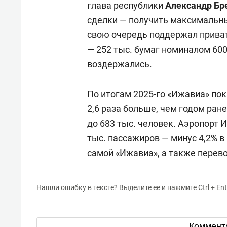
глава республики
Александр Бр
сделки — получить максимальны
свою очередь
поддержал
приват
— 252 тыс. бумаг номиналом 600
воздержались.
По итогам 2025-го «Ижавиа» пок
2,6 раза больше, чем годом ран
до 683 тыс. человек. Аэропорт 
тыс. пассажиров — минус 4,2% 
самой «Ижавиа», а также перевоз
Нашли ошибку в тексте? Выделите ее и нажмите Ctrl + Ent
Коммент