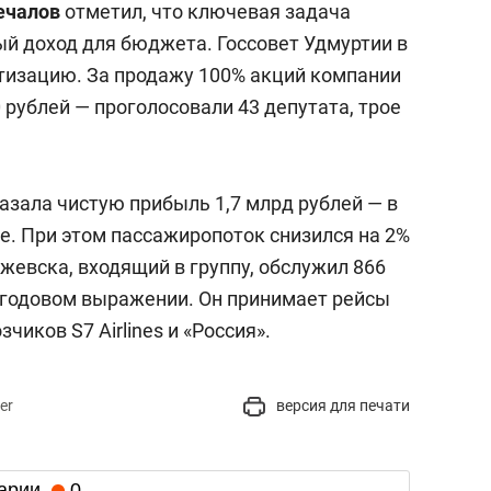
ечалов
отметил, что ключевая задача
й доход для бюджета. Госсовет Удмуртии в
изацию. За продажу 100% акций компании
 рублей — проголосовали 43 депутата, трое
азала чистую прибыль 1,7 млрд рублей — в
ее. При этом пассажиропоток снизился на 2%
Ижевска, входящий в группу, обслужил 866
в годовом выражении. Он принимает рейсы
чиков S7 Airlines и «Россия».
er
версия для печати
арии
0