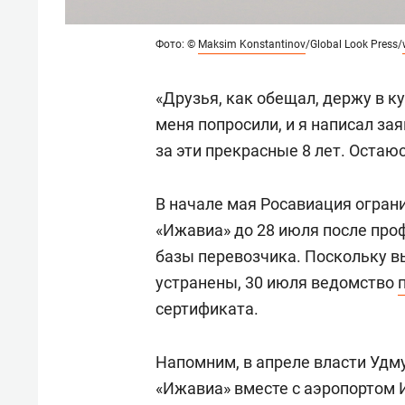
Фото: ©
Maksim Konstantinov
/Global Look Press/
«Друзья, как обещал, держу в к
меня попросили, и я написал за
за эти прекрасные 8 лет. Остаю
В начале мая Росавиация огран
«Ижавиа» до 28 июля после про
базы перевозчика. Поскольку в
устранены, 30 июля ведомство
сертификата.
Напомним, в апреле власти Удм
«Ижавиа» вместе с аэропортом 