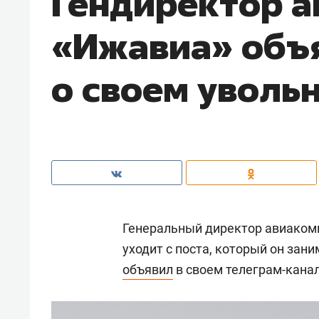
Гендиректор 
«Ижавиа» объ
о своем уволь
Генеральный директор авиаком
уходит с поста, который он зани
объявил
в своем телеграм-канал