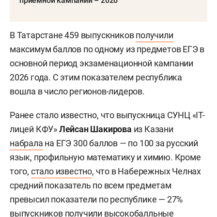
приемной кампании – 2026
В Татарстане 459 выпускников
получили
максимум баллов по одному из предметов ЕГЭ в
основной период экзаменационной кампании
2026 года. С этим показателем республика
вошла в число регионов-лидеров.
Ранее стало известно, что выпускница СУНЦ «IT-
лицей КФУ»
Лейсан Шакирова
из Казани
набрала
на ЕГЭ 300 баллов — по 100 за русский
язык, профильную математику и химию. Кроме
того,
стало известно
, что в Набережных Челнах
средний показатель по всем предметам
превысил показатели по республике — 27%
выпускников получили высокобалльные