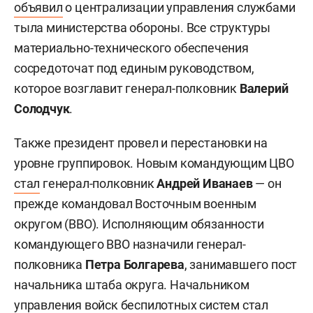
объявил
о централизации управления службами
тыла министерства обороны. Все структуры
материально-технического обеспечения
сосредоточат под единым руководством,
которое возглавит генерал-полковник
Валерий
Солодчук
.
Также президент провел и перестановки на
уровне группировок. Новым командующим ЦВО
стал
генерал-полковник
Андрей Иванаев
— он
прежде командовал Восточным военным
округом (ВВО). Исполняющим обязанности
командующего ВВО назначили генерал-
полковника
Петра Болгарева
, занимавшего пост
начальника штаба округа. Начальником
управления войск беспилотных систем стал