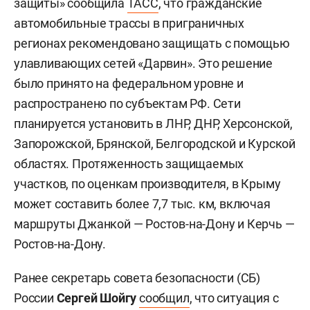
защиты» сообщила
ТАСС
, что гражданские
автомобильные трассы в приграничных
регионах рекомендовано защищать с помощью
улавливающих сетей «Дарвин». Это решение
было принято на федеральном уровне и
распространено по субъектам РФ. Сети
планируется установить в ЛНР, ДНР, Херсонской,
Запорожской, Брянской, Белгородской и Курской
областях. Протяженность защищаемых
участков, по оценкам производителя, в Крыму
может составить более 7,7 тыс. км, включая
маршруты Джанкой — Ростов-на-Дону и Керчь —
Ростов-на-Дону.
Ранее секретарь совета безопасности (СБ)
России
Сергей Шойгу
сообщил
, что ситуация с