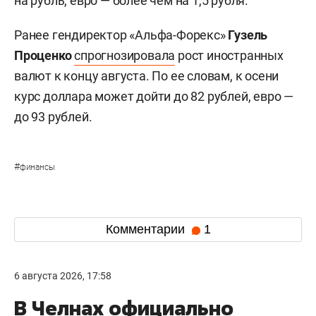
на рубль, евро — более чем на 1,5 рубля.
Ранее гендиректор «Альфа-Форекс»
Гузель
Проценко
спрогнозировала
рост иностранных
валют к концу августа. По ее словам, к осени
курс доллара может дойти до 82 рублей, евро —
до 93 рублей.
#
финансы
Комментарии
1
6 августа 2026, 17:58
В Челнах официально