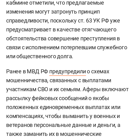
кабмине отметили, что предлагаемые
изменения могут затронуть принцип
справедливости, поскольку ст. 63 УК РФ уже
предусматривает в качестве отягчающего
обстоятельства совершение преступления в
связи с исполнением потерпевшим служебного
или общественного долга.
Ранее в МВД РФ
предупредили
о схемах
мошенничества, связанных с выплатами
участникам СВО и их семьям. Аферы включают
рассылку фейковых сообщений о якобы
положенных единовременных выплатах или
компенсациях, чтобы выманить у военных и
ветеранов персональные данные и деньги, а
также заманить их в мошеннические