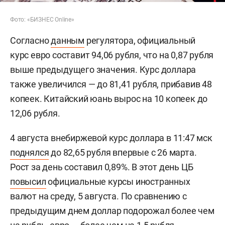
Фото: «БИЗНЕС Online»
Согласно
данным
регулятора, официальный
курс евро составит 94,06 рубля, что на 0,87 рубля
выше предыдущего значения. Курс доллара
также увеличился — до 81,41 рубля, прибавив 48
копеек. Китайский юань вырос на 10 копеек до
12,06 рубля.
4 августа внебиржевой курс доллара в 11:47 мск
поднялся
до 82,65 рубля впервые с 26 марта.
Рост за день составил 0,89%. В этот день ЦБ
повысил
официальные курсы иностранных
валют на среду, 5 августа. По сравнению с
предыдущим днем доллар подорожал более чем