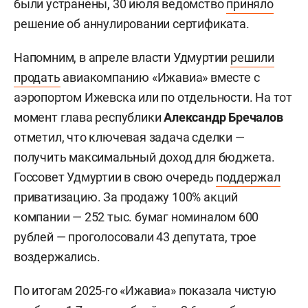
были устранены, 30 июля ведомство
приняло
решение об аннулировании сертификата.
Напомним, в апреле власти Удмуртии
решили
продать
авиакомпанию «Ижавиа» вместе с
аэропортом Ижевска или по отдельности. На тот
момент глава республики
Александр Бречалов
отметил, что ключевая задача сделки —
получить максимальный доход для бюджета.
Госсовет Удмуртии в свою очередь
поддержал
приватизацию. За продажу 100% акций
компании — 252 тыс. бумаг номиналом 600
рублей — проголосовали 43 депутата, трое
воздержались.
По итогам 2025-го «Ижавиа» показала чистую