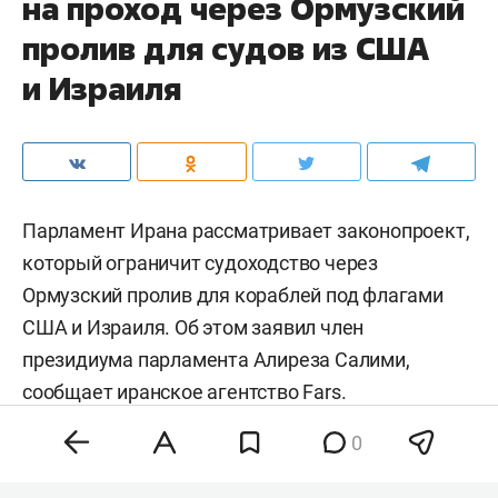
на проход через Ормузский
пролив для судов из США
и Израиля
Парламент Ирана рассматривает законопроект,
который ограничит судоходство через
Ормузский пролив для кораблей под флагами
США и Израиля. Об этом заявил член
президиума парламента Алиреза Салими,
сообщает иранское агентство
Fars
.
0