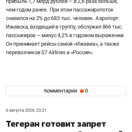
прибыль 1,7 млрд рублей — в 2,6 раза больше,
чем годом ранее. При этом пассажиропоток
снизился на 2% до 683 тыс. человек. Аэропорт
Ижевска, входящий в группу, обслужил 866 тыс.
пассажиров — минус 4,2% в годовом выражении.
Он принимает рейсы самой «Ижавиа», а также
перевозчиков S7 Airlines и «Россия».
Комментарии
0
6 августа 2026, 23:21
Тегеран готовит запрет