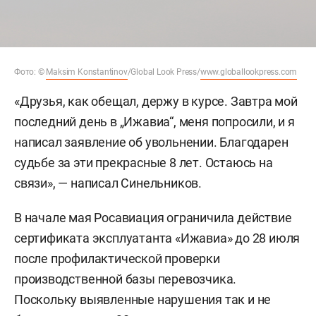
Фото: ©
Maksim Konstantinov
/Global Look Press/
www.globallookpress.com
«Друзья, как обещал, держу в курсе. Завтра мой
последний день в „Ижавиа“, меня попросили, и я
написал заявление об увольнении. Благодарен
судьбе за эти прекрасные 8 лет. Остаюсь на
связи», — написал Синельников.
В начале мая Росавиация ограничила действие
сертификата эксплуатанта «Ижавиа» до 28 июля
после профилактической проверки
производственной базы перевозчика.
Поскольку выявленные нарушения так и не