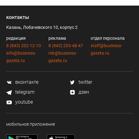
контакты
Казань, Лобачевского 10, корпус 2
редакция
реклама
отдел персонала
8 (843) 202-12-10
8 (843) 203-48-47
staff@business-
info@business-
mir@business-
gazeta.ru
gazeta.ru
gazeta.ru
вконтакте
twitter
telegram
дзен
youtube
мобильное приложение