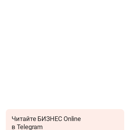
Читайте БИЗНЕС Online
в Telegram