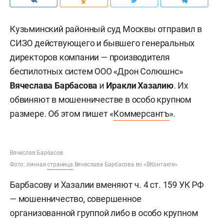
Кузьминский районный суд Москвы отправил в
СИЗО действующего и бывшего генеральных
директоров компании — производителя
беспилотных систем ООО «Дрон Солюшнс»
Вячеслава Барбасова
и
Иракли Хазалию
. Их
обвиняют в мошенничестве в особо крупном
размере. Об этом пишет «
Коммерсантъ
».
Вячеслав Барбасов
Фото: личная
страница
Вячеслава Барбасова во «ВКонтакте»
Барбасову и Хазалии вменяют ч. 4 ст. 159 УК РФ
— мошенничество, совершенное
организованной группой либо в особо крупном