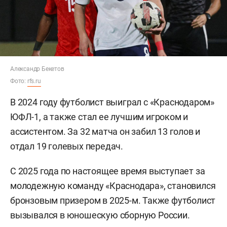
Александр Бекетов
Фото:
rfs.ru
В 2024 году футболист выиграл с «Краснодаром»
ЮФЛ-1, а также стал ее лучшим игроком и
ассистентом. За 32 матча он забил 13 голов и
отдал 19 голевых передач.
С 2025 года по настоящее время выступает за
молодежную команду «Краснодара», становился
бронзовым призером в 2025-м. Также футболист
вызывался в юношескую сборную России.