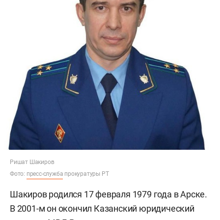
Ришат Шакиров
Фото:
пресс-служба
прокуратуры РТ
Шакиров родился 17 февраля 1979 года в Арске.
В 2001-м он окончил Казанский юридический