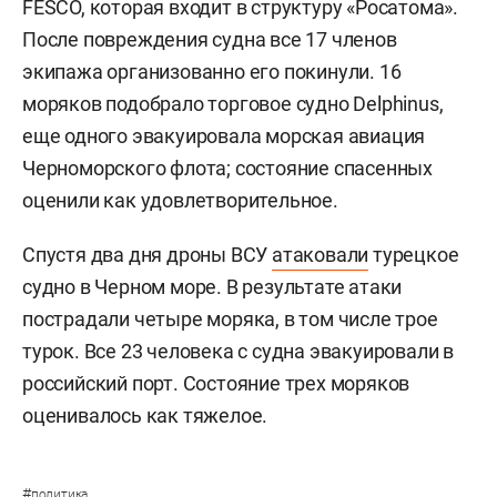
FESCO, которая входит в структуру «Росатома».
После повреждения судна все 17 членов
экипажа организованно его покинули. 16
моряков подобрало торговое судно Delphinus,
еще одного эвакуировала морская авиация
Черноморского флота; состояние спасенных
оценили как удовлетворительное.
Спустя два дня дроны ВСУ
атаковали
турецкое
судно в Черном море. В результате атаки
пострадали четыре моряка, в том числе трое
турок. Все 23 человека с судна эвакуировали в
российский порт. Состояние трех моряков
оценивалось как тяжелое.
#
политика