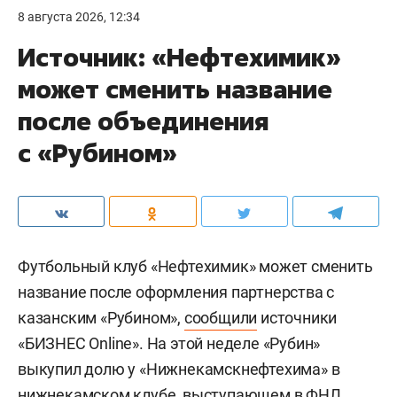
8 августа 2026, 12:34
Источник: «Нефтехимик»
может сменить название
после объединения
с «Рубином»
Футбольный клуб «Нефтехимик» может сменить
название после оформления партнерства с
казанским «Рубином»,
сообщили
источники
«БИЗНЕС Online». На этой неделе «Рубин»
выкупил долю у «Нижнекамскнефтехима» в
нижнекамском клубе, выступающем в ФНЛ.