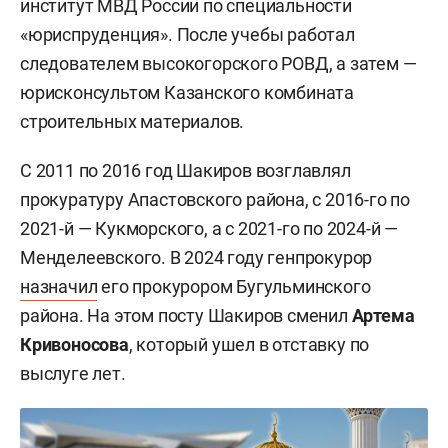
институт МВД России по специальности
«юриспруденция». После учебы работал
следователем высокогорского РОВД, а затем —
юрисконсультом Казанского комбината
строительных материалов.
С 2011 по 2016 год Шакиров возглавлял
прокуратуру Апастовского района, с 2016-го по
2021-й — Кукморского, а с 2021-го по 2024-й —
Менделеевского. В 2024 году генпрокурор
назначил
его прокурором Бугульминского
района. На этом посту Шакиров сменил
Артема
Кривоносова
, который ушел в отставку по
выслуге лет.