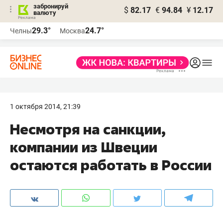
забронируй
$
82.17
€
94.84
¥
12.17
валюту
29.3°
24.7°
Челны
Москва
1 октября 2014, 21:39
Несмотря на санкции,
компании из Швеции
остаются работать в России