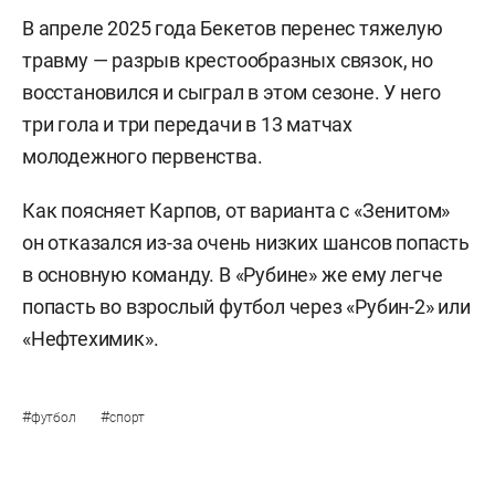
В апреле 2025 года Бекетов перенес тяжелую
травму — разрыв крестообразных связок, но
восстановился и сыграл в этом сезоне. У него
три гола и три передачи в 13 матчах
молодежного первенства.
Как поясняет Карпов, от варианта с «Зенитом»
он отказался из-за очень низких шансов попасть
в основную команду. В «Рубине» же ему легче
попасть во взрослый футбол через «Рубин-2» или
«Нефтехимик».
#
#
футбол
спорт