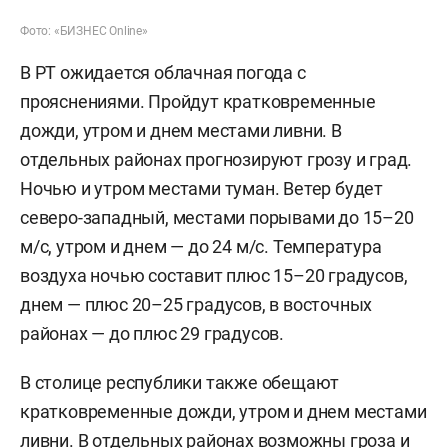
Фото: «БИЗНЕС Online»
В РТ ожидается облачная погода с
прояснениями. Пройдут кратковременные
дожди, утром и днем местами ливни. В
отдельных районах прогнозируют грозу и град.
Ночью и утром местами туман. Ветер будет
северо-западный, местами порывами до 15–20
м/c, утром и днем — до 24 м/с. Температура
воздуха ночью составит плюс 15–20 градусов,
днем — плюс 20–25 градусов, в восточных
районах — до плюс 29 градусов.
В столице республики также обещают
кратковременные дожди, утром и днем местами
ливни. В отдельных районах возможны гроза и