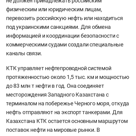
не должен принадлежать российским
физическим или юридическим лицам,
перевозить российскую нефть или находиться
под украинскими санкциями. Для обмена
информацией и координации безопасности с
коммерческими судами создали специальные
каналы связи.
КТК управляет нефтепроводной системой
протяженностью около 1,5 тыс. км и мощностью
до 83 млн т нефти в год. Она соединяет
месторождения Западного Казахстана с
терминалом на побережье Черного моря, откуда
нефть отправляют на экспорт танкерами. Для
Казахстана КТК остается основным маршрутом
поставок нефти на мировые рынки. В