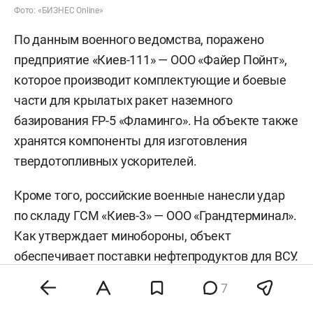
Фото: «БИЗНЕС Online»
По данным военного ведомства, поражено
предприятие «Киев-111» — ООО «Файер Пойнт»,
которое производит комплектующие и боевые
части для крылатых ракет наземного
базирования FP-5 «Фламинго». На объекте также
хранятся компоненты для изготовления
твердотопливных ускорителей.
Кроме того, российские военные нанесли удар
по складу ГСМ «Киев-3» — ООО «Грандтерминал».
Как утверждает минобороны, объект
обеспечивает поставки нефтепродуктов для ВСУ.
Также ударные беспилотники поразили два
7
сухогруза, которые доставляли вооружение и