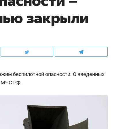
пасности –
нью закрыли
ежим беспилотной опасности. О введенных
 МЧС РФ.