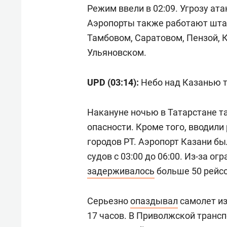
Режим ввели в 02:09. Угрозу ат
Аэропорты также работают штат
Тамбовом, Саратовом, Пензой, 
Ульяновском.
UPD (03:14):
Небо над Казанью 
Накануне ночью в Татарстане 
опасности. Кроме того, вводил
городов РТ. Аэропорт Казани б
судов с 03:00 до 06:00. Из-за о
задерживалось
больше 50 рейсо
Серьезно
опаздывал
самолет из
17 часов. В Приволжской транс