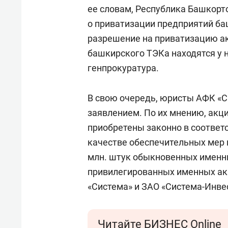
свою 
ее словам, Республика Башкорт
стрес
о приватизации предприятий ба
разрешение на приватизацию ак
башкирского ТЭКа находятся у 
генпрокуратура.
В свою очередь, юристы АФК «С
заявлением. По их мнению, акц
приобретены законно в соответ
качестве обеспечительных мер п
млн. штук обыкновенных именны
привилегированных именных а
«Система» и ЗАО «Система-Инве
Читайте БИЗНЕС Online