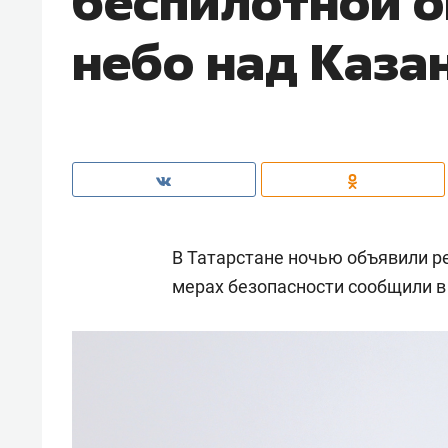
беспилотной о
небо над Каза
В Татарстане ночью объявили р
мерах безопасности сообщили в