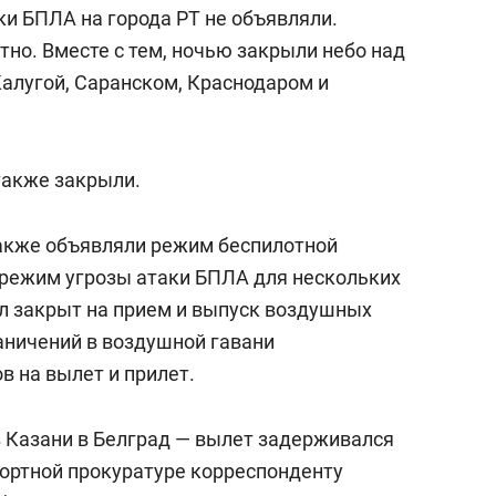
аки БПЛА на города РТ не объявляли.
но. Вместе с тем, ночью закрыли небо над
Калугой, Саранском, Краснодаром и
также закрыли.
также объявляли режим беспилотной
и режим угрозы атаки БПЛА для нескольких
ыл закрыт на прием и выпуск воздушных
граничений в воздушной гавани
в на вылет и прилет.
 Казани в Белград — вылет задерживался
портной прокуратуре корреспонденту