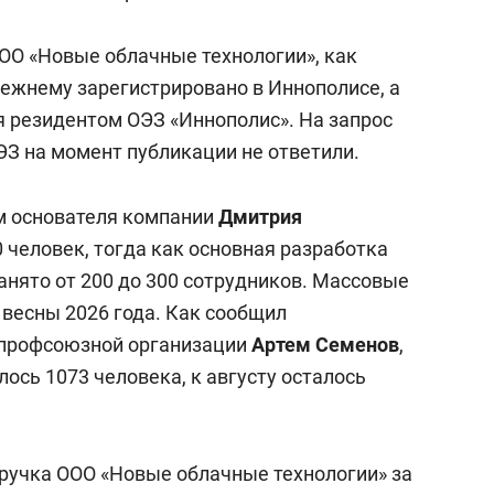
ОО «Новые облачные технологии», как
режнему зарегистрировано в Иннополисе, а
я резидентом ОЭЗ «Иннополис». На запрос
ЭЗ на момент публикации не ответили.
ым основателя компании
Дмитрия
0 человек, тогда как основная разработка
занято от 200 до 300 сотрудников. Массовые
 весны 2026 года. Как сообщил
 профсоюзной организации
Артем Семенов
,
лось 1073 человека, к августу осталось
ручка ООО «Новые облачные технологии» за