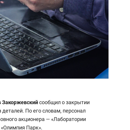
в Закоржевский
сообщил о закрытии
в деталей. По его словам, персонал
новного акционера — «Лаборатории
 «Олимпия Парк».