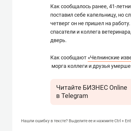
свою 
Как сообщалось ранее, 41-летн
стрес
поставил себе капельницу, но 
четверг он не пришел на работу.
спасатели и коллега ветеринар
дверь.
Как сообщают
«Челнинские изв
морга коллеги и друзья умершег
Читайте БИЗНЕС Online
в Telegram
Нашли ошибку в тексте? Выделите ее и нажмите Ctrl + Ent