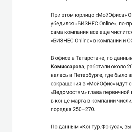
При этом юрлицо «МойОфиса» О
убедился «БИЗНЕС Online», по-п
сама компания все еще числитс
«БИЗНЕС Online» в компании и О
В офисе в Татарстане, по данн
Комиссарова
, работали около 2
велась в Петербурге, где было 
сокращения в «МойОфис» идут с
«Ведомостям» глава первичной
в конце марта в компании числи
порядка 250–270.
По данным «Контур.Фокуса», вы