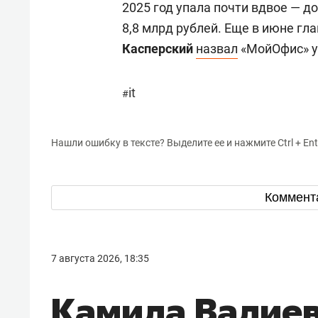
2025 год упала почти вдвое — д
8,8 млрд рублей. Еще в июне гл
Касперский
назвал
«МойОфис» у
it
#
Нашли ошибку в тексте? Выделите ее и нажмите Ctrl + Ent
Коммент
7 августа 2026, 18:35
Камила Валиев