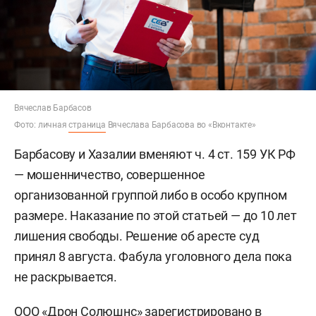
Вячеслав Барбасов
Фото: личная
страница
Вячеслава Барбасова во «Вконтакте»
Барбасову и Хазалии вменяют ч. 4 ст. 159 УК РФ
— мошенничество, совершенное
организованной группой либо в особо крупном
размере. Наказание по этой статьей — до 10 лет
лишения свободы. Решение об аресте суд
принял 8 августа. Фабула уголовного дела пока
не раскрывается.
ООО «Дрон Солюшнс» зарегистрировано в