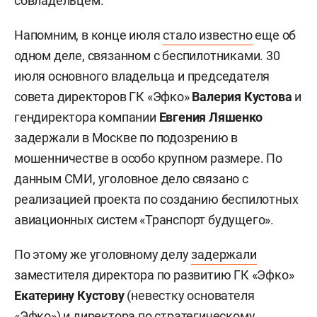
совладельцем.
Напомним, в конце июля
стало известно
еще об
одном деле, связанном с беспилотниками. 30
июля основного владельца и председателя
совета директоров ГК «Эфко»
Валерия Кустова
и
гендиректора компании
Евгения Ляшенко
задержали в Москве по подозрению в
мошенничестве в особо крупном размере. По
данным СМИ, уголовное дело связано с
реализацией проекта по созданию беспилотных
авиационных систем «Транспорт будущего».
По этому же уголовному делу
задержали
заместителя директора по развитию ГК «Эфко»
Екатерину Кустову
(невестку основателя
«Эфко») и директора по стратегическому