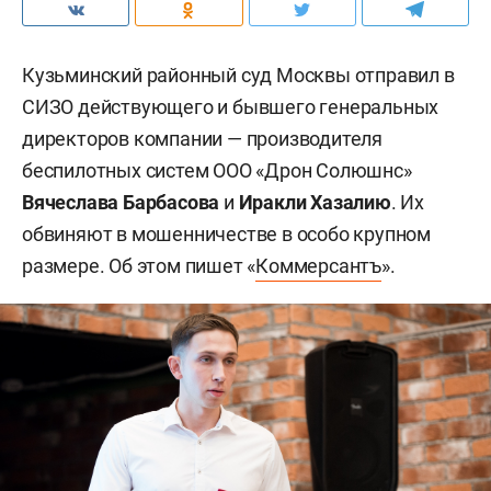
Кузьминский районный суд Москвы отправил в
СИЗО действующего и бывшего генеральных
директоров компании — производителя
беспилотных систем ООО «Дрон Солюшнс»
Вячеслава Барбасова
и
Иракли Хазалию
. Их
обвиняют в мошенничестве в особо крупном
размере. Об этом пишет «
Коммерсантъ
».