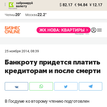
забронируй
$
82.17
€
94.84
¥
12.17
валюту
20°
22.2°
Челны
Москва
25 ноября 2014, 08:39
Банкроту придется платить
кредиторам и после смерти
В Госдуме ко второму чтению подготовлен