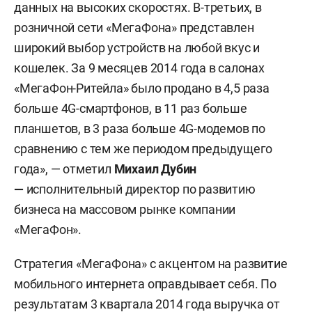
данных на высоких скоростях. В-третьих, в
розничной сети «МегаФона» представлен
широкий выбор устройств на любой вкус и
кошелек. За 9 месяцев 2014 года в салонах
«МегаФон-Ритейла» было продано в 4,5 раза
больше 4G-смартфонов, в 11 раз больше
планшетов, в 3 раза больше 4G-модемов по
сравнению с тем же периодом предыдущего
года», — отметил
Михаил Дубин
—
исполнительный директор по развитию
бизнеса на массовом рынке компании
«МегаФон».
Стратегия «МегаФона» с акцентом на развитие
мобильного интернета оправдывает себя. По
результатам 3 квартала 2014 года выручка от