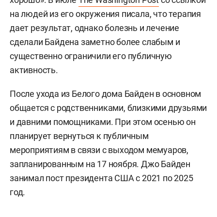
на людей из его окружения писала, что терапия
дает результат, однако болезнь и лечение
сделали Байдена заметно более слабым и
существенно ограничили его публичную
активность.
После ухода из Белого дома Байден в основном
общается с родственниками, близкими друзьями
и давними помощниками. При этом осенью он
планирует вернуться к публичным
мероприятиям в связи с выходом мемуаров,
запланированным на 17 ноября. Джо Байден
занимал пост президента США с 2021 по 2025
год.