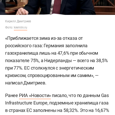
Кирилл Дмитриев
Фото:
kremlin.ru
«Приближается зима из-за отказа от
российского газа: Германия заполнила
газохранилища лишь на 47,6% при обычном
показателе 75%, а Нидерланды — всего на 38,5%
при 77%. ЕС столкнулся с энергетическим
кризисом, спровоцированным им самим», —
написал Дмитриев.
Ранее
РИА «Новости»
писало, что по данным Gas
Infrastructure Europe, подземные хранилища газа
в странах ЕС заполнены на 58,32%. Это на 16,67%