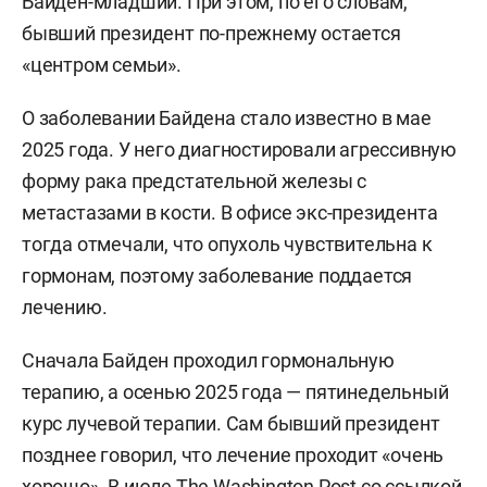
Байден-младший. При этом, по его словам,
бывший президент по-прежнему остается
«центром семьи».
О заболевании Байдена стало известно в мае
2025 года. У него диагностировали агрессивную
форму рака предстательной железы с
метастазами в кости. В офисе экс-президента
тогда отмечали, что опухоль чувствительна к
гормонам, поэтому заболевание поддается
лечению.
Сначала Байден проходил гормональную
терапию, а осенью 2025 года — пятинедельный
курс лучевой терапии. Сам бывший президент
позднее говорил, что лечение проходит «очень
хорошо». В июле
The Washington Post
со ссылкой