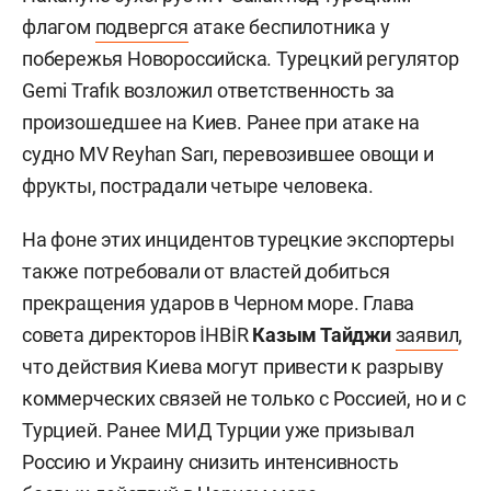
флагом
подвергся
атаке беспилотника у
побережья Новороссийска. Турецкий регулятор
Gemi Trafık возложил ответственность за
произошедшее на Киев. Ранее при атаке на
судно MV Reyhan Sarı, перевозившее овощи и
фрукты, пострадали четыре человека.
На фоне этих инцидентов турецкие экспортеры
также потребовали от властей добиться
прекращения ударов в Черном море. Глава
совета директоров İHBİR
Казым Тайджи
заявил
,
что действия Киева могут привести к разрыву
коммерческих связей не только с Россией, но и с
Турцией. Ранее МИД Турции уже призывал
Россию и Украину снизить интенсивность