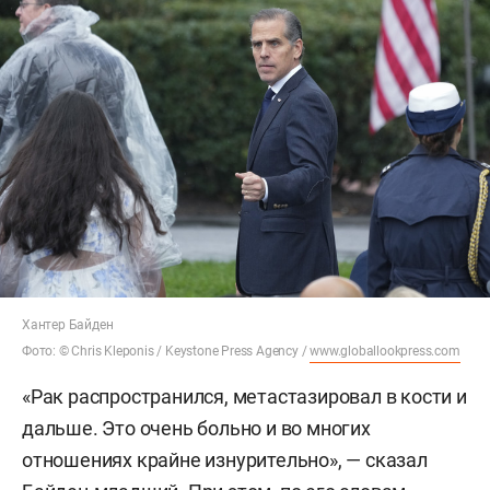
Хантер Байден
Фото: © Chris Kleponis / Keystone Press Agency /
www.globallookpress.com
«Рак распространился, метастазировал в кости и
дальше. Это очень больно и во многих
отношениях крайне изнурительно», — сказал