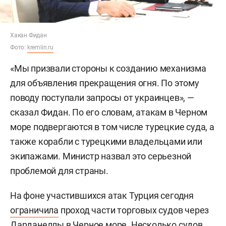
Хакан Фидан
Фото:
kremlin.ru
«Мы призвали стороны к созданию механизма
для объявления прекращения огня. По этому
поводу поступали запросы от украинцев», —
сказал Фидан. По его словам, атакам в Черном
море подвергаются в том числе турецкие суда, а
также корабли с турецкими владельцами или
экипажами. Министр назвал это серьезной
проблемой для страны.
На фоне участившихся атак Турция сегодня
ограничила
проход части торговых судов через
Дарданеллы в Черное море. Несколько судов,