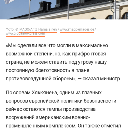
Фото: ©
IMAGO/Antti Hämäläinen
/
www.imago-images.de
/
www.globallookpress.com
«Мы сделали все что могли в максимально
возможной степени, но, как прифронтовая
страна, не можем ставить под угрозу нашу
постоянную боеготовность в плане
противовоздушной обороны», — сказал министр.
По словам Хяккянена, одним из главных
вопросов европейской политики безопасности
сейчас остаются темпы производства
вооружений американским военно-
промышленным комплексом. Он также отметил