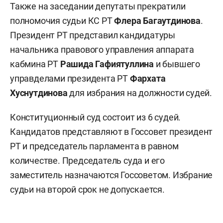
Также на заседании депутаты прекратили
полномочия судьи КС РТ
Флера Багаутдинова
.
Президент РТ представил кандидатуры
начальника правового управления аппарата
кабмина РТ
Рашида Гафиятуллина
и бывшего
управделами президента РТ
Фархата
Хуснутдинова
для избрания на должности судей.
Конституционный суд состоит из 6 судей.
Кандидатов представляют в Госсовет президент
РТ и председатель парламента в равном
количестве. Председатель суда и его
заместитель назначаются Госсоветом. Избрание
судьи на второй срок не допускается.