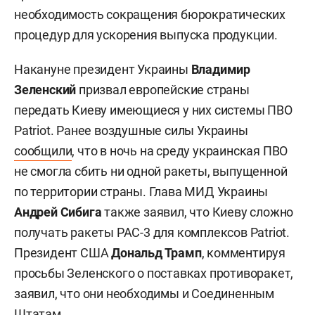
необходимость сокращения бюрократических
процедур для ускорения выпуска продукции.
Накануне президент Украины
Владимир
Зеленский
призвал европейские страны
передать Киеву имеющиеся у них системы ПВО
Patriot. Ранее воздушные силы Украины
сообщили
, что в ночь на среду украинская ПВО
не смогла сбить ни одной ракеты, выпущенной
по территории страны. Глава МИД Украины
Андрей Сибига
также заявил, что Киеву сложно
получать ракеты PAC-3 для комплексов Patriot.
Президент США
Дональд Трамп
, комментируя
просьбы Зеленского о поставках противоракет,
заявил, что они необходимы и Соединенным
Штатам.