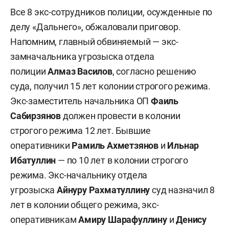
Все 8 экс-сотрудников полиции, осужденные по
делу «Дальнего», обжаловали приговор.
Напомним, главный обвиняемый — экс-
замначальника угрозыска отдела
полиции
Алмаз Василов
, согласно решению
суда, получил 15 лет колонии строгого режима.
Экс-заместитель начальника ОП
Фаиль
Сабирзянов
должен провести в колонии
строгого режима 12 лет. Бывшие
оперативники
Рамиль Ахметзянов
и
Ильнар
Ибатуллин
— по 10 лет в колонии строгого
режима. Экс-начальнику отдела
угрозыска
Айнуру Рахматуллину
суд назначил 8
лет в колонии общего режима, экс-
оперативникам
Амиру Шарафуллину
и
Денису