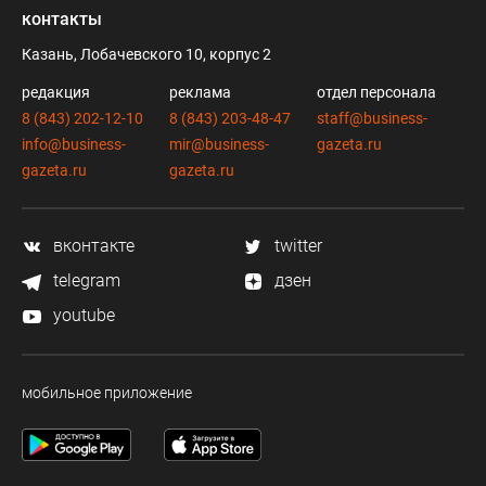
контакты
Казань, Лобачевского 10, корпус 2
редакция
реклама
отдел персонала
8 (843) 202-12-10
8 (843) 203-48-47
staff@business-
info@business-
mir@business-
gazeta.ru
gazeta.ru
gazeta.ru
вконтакте
twitter
telegram
дзен
youtube
мобильное приложение