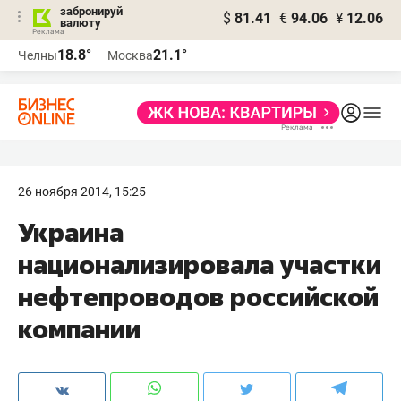
забронируй
$
81.41
€
94.06
¥
12.06
валюту
18.8°
21.1°
Челны
Москва
26 ноября 2014, 15:25
Украина
национализировала участки
нефтепроводов российской
компании