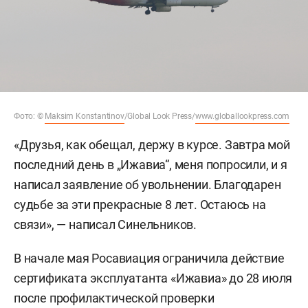
Фото: ©
Maksim Konstantinov
/Global Look Press/
www.globallookpress.com
«Друзья, как обещал, держу в курсе. Завтра мой
последний день в „Ижавиа“, меня попросили, и я
написал заявление об увольнении. Благодарен
судьбе за эти прекрасные 8 лет. Остаюсь на
связи», — написал Синельников.
В начале мая Росавиация ограничила действие
сертификата эксплуатанта «Ижавиа» до 28 июля
после профилактической проверки