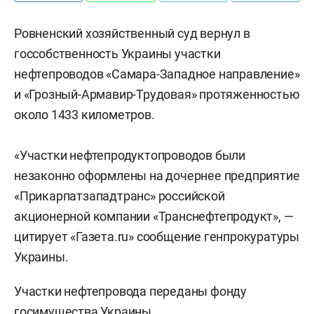
Ровненский хозяйственный суд вернул в
госсобственность Украины участки
нефтепроводов «Самара-Западное направление»
и «Грозный-Армавир-Трудовая» протяженностью
около 1433 километров.
«Участки нефтепродуктопроводов были
незаконно оформлены на дочернее предприятие
«Прикарпатзападтранс» российской
акционерной компании «Транснефтепродукт», —
цитирует «Газета.ru» сообщение генпрокуратуры
Украины.
Участки нефтепровода переданы фонду
госимущества Украины.