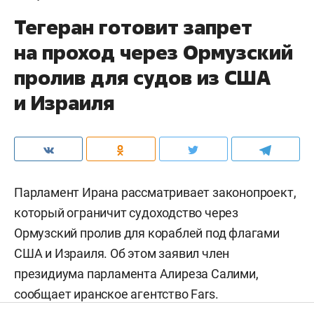
Тегеран готовит запрет
на проход через Ормузский
пролив для судов из США
и Израиля
Парламент Ирана рассматривает законопроект,
который ограничит судоходство через
Ормузский пролив для кораблей под флагами
США и Израиля. Об этом заявил член
президиума парламента Алиреза Салими,
сообщает иранское агентство
Fars
.