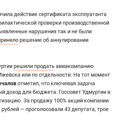
ичила действие сертификата эксплуатанта
филактической проверки производственной
ыявленные нарушения так и не были
приняло
решение об аннулировании
уртии
решили продать
авиакомпанию
Ижевска или по отдельности. На тот момент
ечалов
отметил, что ключевая задача
й доход для бюджета. Госсовет Удмуртии в
изацию. За продажу 100% акций компании
 рублей — проголосовали 43 депутата, трое