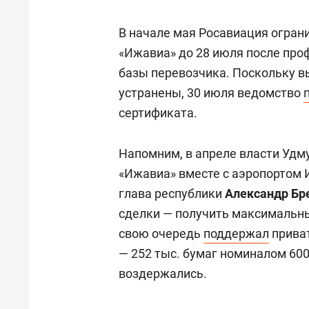
В начале мая Росавиация огран
«Ижавиа» до 28 июля после про
базы перевозчика. Поскольку в
устранены, 30 июля ведомство
сертификата.
Напомним, в апреле власти Удм
«Ижавиа» вместе с аэропортом 
глава республики
Александр Бр
сделки — получить максимальны
свою очередь
поддержал
приват
— 252 тыс. бумаг номиналом 600
воздержались.