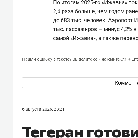
По итогам 2025-го «Ижавиа» пок
2,6 раза больше, чем годом ран
до 683 тыс. человек. Аэропорт 
тыс. пассажиров — минус 4,2% 
самой «Ижавиа», а также перевоз
Нашли ошибку в тексте? Выделите ее и нажмите Ctrl + Ent
Коммент
6 августа 2026, 23:21
Тегеран готов