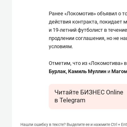
спорта
свою 
стрес
Ранее «Локомотив» объявил о то
действия контракта, покидает 
и 19-летний футболист в течени
продлении соглашения, но не 
условиям.
Отметим, что из «Локомотива» в
Бурлак, Камиль Муллин
и
Магом
Читайте БИЗНЕС Online
в Telegram
Нашли ошибку в тексте? Выделите ее и нажмите Ctrl + Ent