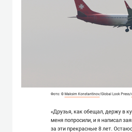
Фото: ©
Maksim Konstantinov
/Global Look Press/
«Друзья, как обещал, держу в к
меня попросили, и я написал за
за эти прекрасные 8 лет. Остаю