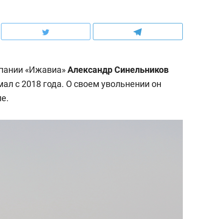
пании «Ижавиа»
Александр Синельников
мал с 2018 года. О своем увольнении он
е.