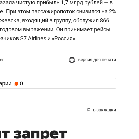
азала чистую прибыль 1,7 млрд рублей — в
ее. При этом пассажиропоток снизился на 2%
Ижевска, входящий в группу, обслужил 866
в годовом выражении. Он принимает рейсы
чиков S7 Airlines и «Россия».
er
версия для печати
арии
0
в закладки
ит запрет