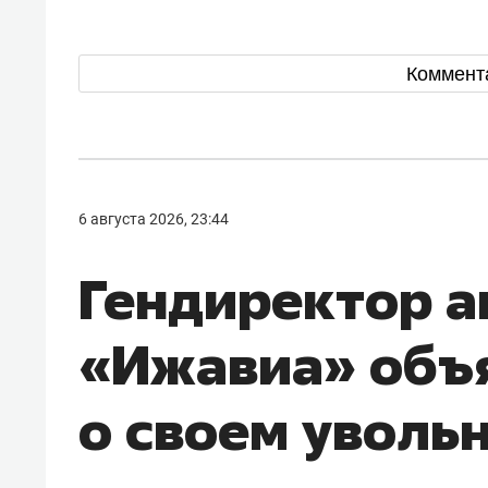
Коммент
6 августа 2026, 23:44
Гендиректор 
«Ижавиа» объ
о своем уволь