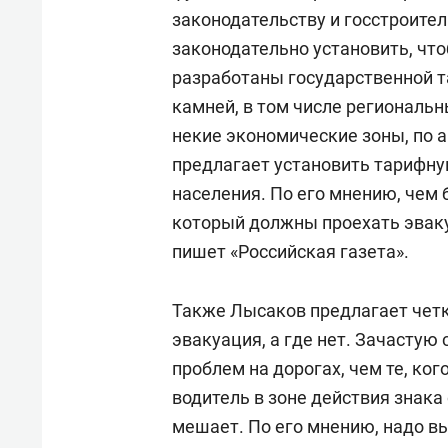
свою 
законодательству и госстроите
стрес
законодательно установить, чт
разработаны государственной т
камней, в том числе региональ
некие экономические зоны, по 
предлагает установить тарифну
населения. По его мнению, чем
который должны проехать эвак
пишет «Российская газета».
Также Лысаков предлагает четк
эвакуация, а где нет. Зачасту
проблем на дорогах, чем те, ко
водитель в зоне действия знака
мешает. По его мнению, надо вы