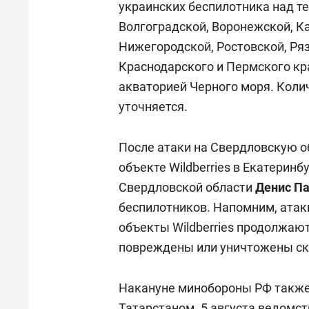
украинских беспилотника над т
Волгоградской, Воронежской, К
Нижегородской, Ростовской, Ряз
Краснодарского и Пермского кр
акваторией Черного моря. Коли
уточняется.
После атаки на Свердловскую о
объекте Wildberries в Екатеринб
Свердловской области
Денис П
беспилотников. Напомним, атак
объекты Wildberries продолжаю
повреждены или уничтожены скла
Накануне минобороны РФ также
Татарстаном. 5 августа ведом