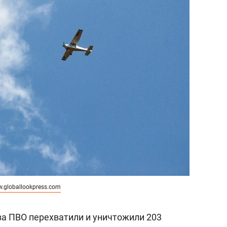
.globallookpress.com
ва ПВО перехватили и уничтожили 203