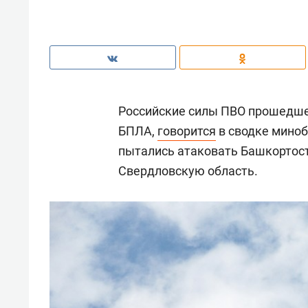
Российские силы ПВО прошедше
БПЛА,
говорится
в сводке миноб
пытались атаковать Башкортост
Свердловскую область.