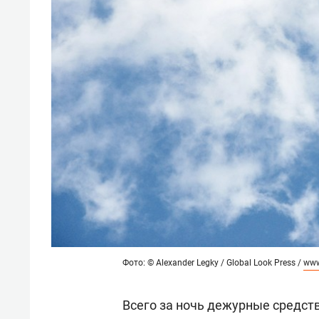
Фото: © Alexander Legky / Global Look Press /
www
Всего за ночь дежурные средст