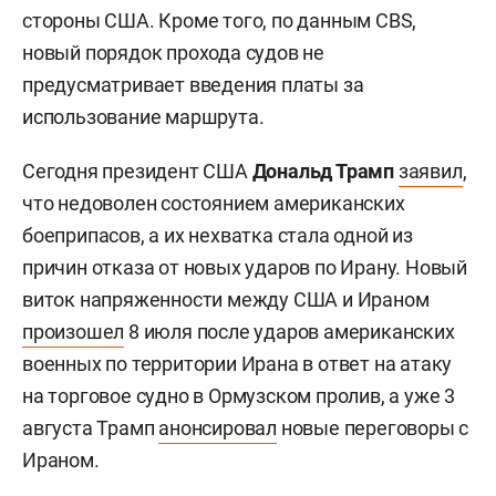
стороны США. Кроме того, по данным CBS,
новый порядок прохода судов не
предусматривает введения платы за
использование маршрута.
Сегодня президент США
Дональд Трамп
заявил
,
что недоволен состоянием американских
боеприпасов, а их нехватка стала одной из
причин отказа от новых ударов по Ирану. Новый
виток напряженности между США и Ираном
произошел
8 июля после ударов американских
военных по территории Ирана в ответ на атаку
на торговое судно в Ормузском пролив, а уже 3
августа Трамп
анонсировал
новые переговоры с
Ираном.