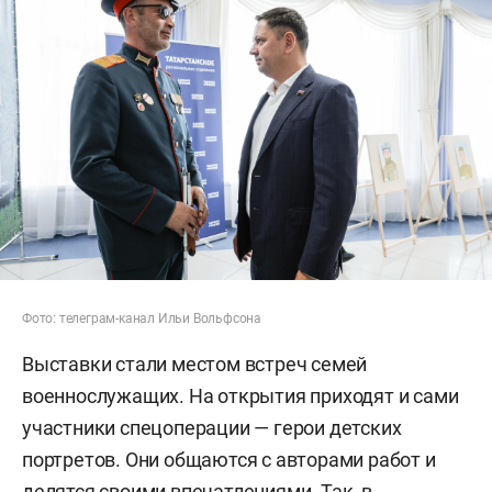
Фото: телеграм-канал Ильи Вольфсона
Выставки стали местом встреч семей
военнослужащих. На открытия приходят и сами
участники спецоперации — герои детских
портретов. Они общаются с авторами работ и
делятся своими впечатлениями. Так, в