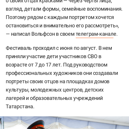
о своих отцах красками — через черты лица,
взгляд, детали формы, семейные воспоминания.
Поэтому рядом с каждым портретом хочется
остановиться и внимательно его рассмотреть»,
— написал Вольфсон в своем
телеграм-канал
е.
Фестиваль проходил с июня по август. В нем
приняли участие дети участников СВО в
возрасте от 7 до 17 лет. Под руководством
профессиональных художников они создавали
портреты своих отцов на площадках домов
культуры, молодежных центров, детских
лагерей и образовательных учреждений
Татарстана.