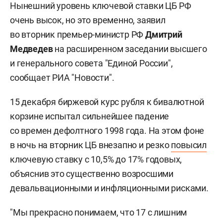
Нынешний уровень ключевой ставки ЦБ РФ
очень высок, но это временно, заявил
во вторник премьер-министр РФ
Дмитрий
Медведев
на расширенном заседании высшего
и генерального совета "Единой России",
сообщает РИА "Новости".
15 декабря биржевой курс рубля к бивалютной
корзине испытал сильнейшее падение
со времен дефолтного 1998 года. На этом фоне
в ночь на вторник ЦБ внезапно и резко
повысил
ключевую ставку с 10,5% до 17% годовых,
объяснив это существенно возросшими
девальвационными и инфляционными рисками.
"Мы прекрасно понимаем, что 17 с лишним